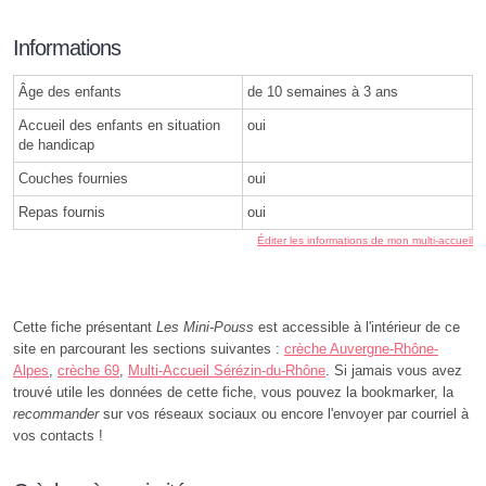
Informations
Âge des enfants
de 10 semaines à 3 ans
Accueil des enfants en situation
oui
de handicap
Couches fournies
oui
Repas fournis
oui
Éditer les informations de mon multi-accueil
Cette fiche présentant
Les Mini-Pouss
est accessible à l'intérieur de ce
site en parcourant les sections suivantes :
crèche Auvergne-Rhône-
Alpes
,
crèche 69
,
Multi-Accueil Sérézin-du-Rhône
. Si jamais vous avez
trouvé utile les données de cette fiche, vous pouvez la bookmarker, la
recommander
sur vos réseaux sociaux ou encore l'envoyer par courriel à
vos contacts !