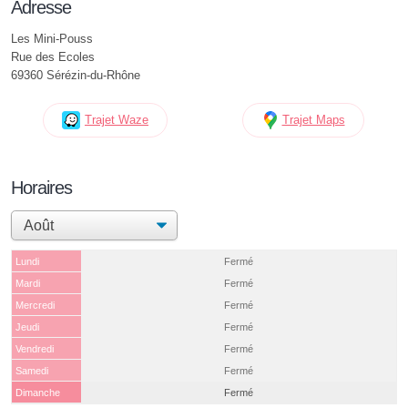
Adresse
Les Mini-Pouss
Rue des Ecoles
69360 Sérézin-du-Rhône
Trajet Waze
Trajet Maps
Horaires
Lundi
Fermé
Mardi
Fermé
Mercredi
Fermé
Jeudi
Fermé
Vendredi
Fermé
Samedi
Fermé
Dimanche
Fermé