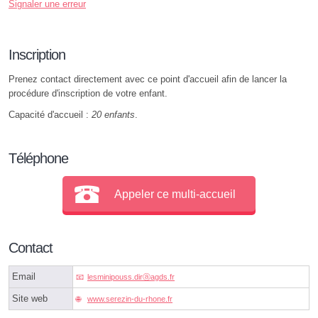
Signaler une erreur
Inscription
Prenez contact directement avec ce point d'accueil afin de lancer la
procédure d'inscription de votre enfant.
Capacité d'accueil :
20 enfants
.
Téléphone
Appeler ce multi-accueil
Contact
Email
lesminipouss.dirⓐagds.fr
Site web
www.serezin-du-rhone.fr