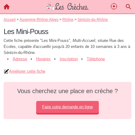
Accueil
>
Auvergne-Rhône-Alpes
>
Rhône
>
Sérézin-du-Rhône
Les Mini-Pouss
Cette fiche présente "Les Mini-Pouss",
Multi-Accueil
, située Rue des
Ecoles, capable d'accueillir jusqu'à 20 enfants de 10 semaines à 3 ans à
Sérézin-du-Rhône.
Adresse
Horaires
Inscription
Téléphone
Améliorer cette fiche
Vous cherchez une place en crèche ?
Faire votre demande en ligne