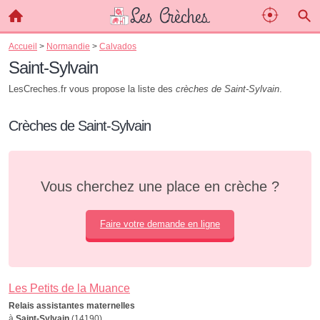
Accueil
>
Normandie
>
Calvados
Saint-Sylvain
LesCreches.fr vous propose la liste des
crèches de Saint-Sylvain
.
Crèches de Saint-Sylvain
Vous cherchez une place en crèche ?
Faire votre demande en ligne
Les Petits de la Muance
Relais assistantes maternelles
à
Saint-Sylvain
(14190)