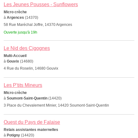
Les Jeunes Pousses - Sunflowers
Micro crèche
à
Argences
(14370)
58 Rue Maréchal Joffre, 14370 Argences
Ouverte jusqu'à 19h
Le Nid des Cigognes
Multi-Accueil
à
Gouvix
(14680)
4 Rue du Roselin, 14680 Gouvix
Les P'tits Mineurs
Micro crèche
à
Soumont-Saint-Quentin
(14420)
3 Place du Chevalement Minier, 14420 Soumont-Saint-Quentin
Ouest du Pays de Falaise
Relais assistantes maternelles
à
Potigny
(14420)