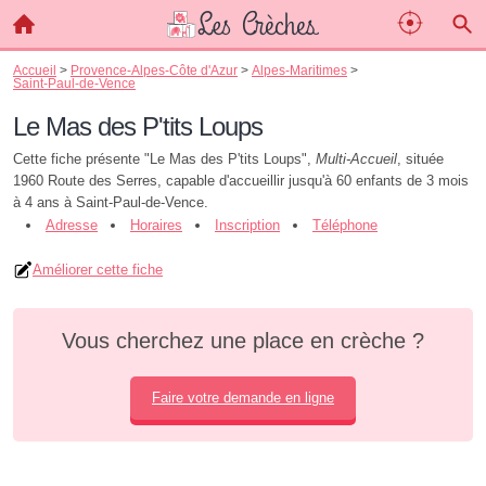
Accueil
>
Provence-Alpes-Côte d'Azur
>
Alpes-Maritimes
>
Saint-Paul-de-Vence
Le Mas des P'tits Loups
Cette fiche présente "Le Mas des P'tits Loups",
Multi-Accueil
, située
1960 Route des Serres, capable d'accueillir jusqu'à 60 enfants de 3 mois
à 4 ans à Saint-Paul-de-Vence.
Adresse
Horaires
Inscription
Téléphone
Améliorer cette fiche
Vous cherchez une place en crèche ?
Faire votre demande en ligne