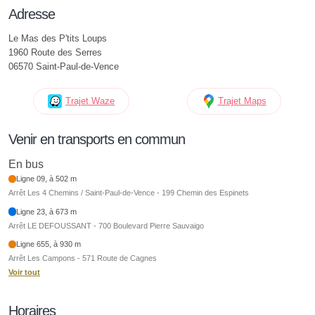
Adresse
Le Mas des P'tits Loups
1960 Route des Serres
06570 Saint-Paul-de-Vence
Trajet Waze
Trajet Maps
Venir en transports en commun
En bus
Ligne 09, à 502 m
Arrêt Les 4 Chemins / Saint-Paul-de-Vence - 199 Chemin des Espinets
Ligne 23, à 673 m
Arrêt LE DEFOUSSANT - 700 Boulevard Pierre Sauvaigo
Ligne 655, à 930 m
Arrêt Les Campons - 571 Route de Cagnes
Voir tout
Horaires