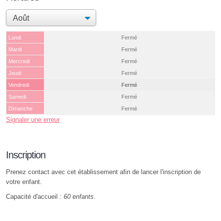
Lundi
Fermé
Mardi
Fermé
Mercredi
Fermé
Jeudi
Fermé
Vendredi
Fermé
Samedi
Fermé
Dimanche
Fermé
Signaler une erreur
Inscription
Prenez contact avec cet établissement afin de lancer l'inscription de
votre enfant.
Capacité d'accueil :
60 enfants
.