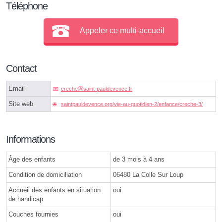
Téléphone
Appeler ce multi-accueil
Contact
Email
crecheⓐsaint-pauldevence.fr
Site web
saintpauldevence.org/vie-au-quotidien-2/enfance/creche-3/
Informations
Âge des enfants
de 3 mois à 4 ans
Condition de domiciliation
06480 La Colle Sur Loup
Accueil des enfants en situation
oui
de handicap
Couches fournies
oui