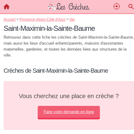
Accueil
>
Provence-Alpes-Côte d'Azur
>
Var
Saint-Maximin-la-Sainte-Baume
Retrouvez dans cette fiche les
crèches de Saint-Maximin-la-Sainte-Baume
,
mais aussi les lieux d'accueil enfants/parents, maisons d'assistantes
maternelles, garderies, et toutes les données liées aux structures de la
ville.
Crèches de Saint-Maximin-la-Sainte-Baume
Vous cherchez une place en crèche ?
Faire votre demande en ligne