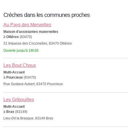
Crèches dans les communes proches
Au Pays des Merveilles
Maison d'assistantes maternelles
à
Ollières
(83470)
31 Impasse des Coccinelles, 83470 Ollières
Ouverte jusqu'à 18h30
Les Bout Choux
Multi-Accueil
à
Pourcieux
(83470)
Rue Gustave Aubert, 83470 Pourcieux
Les Gribouilles
Multi-Accueil
à
Bras
(83149)
Lieu-Dit la Brasque, 83149 Bras