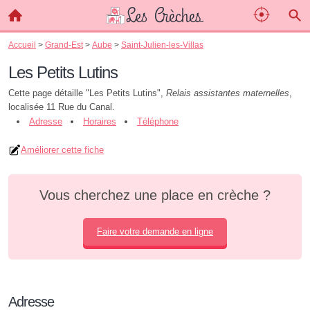
Accueil
>
Grand-Est
>
Aube
>
Saint-Julien-les-Villas
Les Petits Lutins
Cette page détaille "Les Petits Lutins",
Relais assistantes maternelles
,
localisée 11 Rue du Canal.
Adresse
Horaires
Téléphone
Améliorer cette fiche
Vous cherchez une place en crèche ?
Faire votre demande en ligne
Adresse