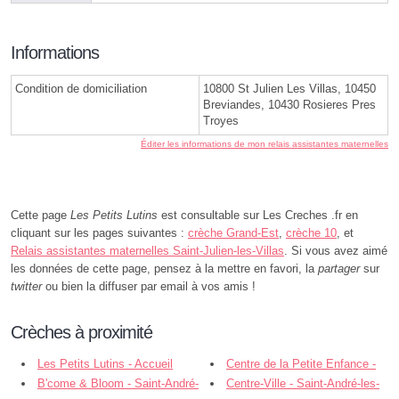
Informations
Condition de domiciliation
10800 St Julien Les Villas, 10450
Breviandes, 10430 Rosieres Pres
Troyes
Éditer les informations de mon relais assistantes maternelles
Cette page
Les Petits Lutins
est consultable sur Les Creches .fr en
cliquant sur les pages suivantes :
crèche Grand-Est
,
crèche 10
, et
Relais assistantes maternelles Saint-Julien-les-Villas
. Si vous avez aimé
les données de cette page, pensez à la mettre en favori, la
partager
sur
twitter
ou bien la diffuser par email à vos amis !
Crèches à proximité
Les Petits Lutins - Accueil
Centre de la Petite Enfance -
Collectif et Familial - Saint-Julien-
B'come & Bloom - Saint-André-
Troyes
Centre-Ville - Saint-André-les-