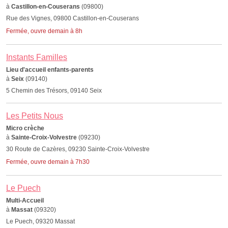
à
Castillon-en-Couserans
(09800)
Rue des Vignes, 09800 Castillon-en-Couserans
Fermée, ouvre demain à 8h
Instants Familles
Lieu d'accueil enfants-parents
à
Seix
(09140)
5 Chemin des Trésors, 09140 Seix
Les Petits Nous
Micro crèche
à
Sainte-Croix-Volvestre
(09230)
30 Route de Cazères, 09230 Sainte-Croix-Volvestre
Fermée, ouvre demain à 7h30
Le Puech
Multi-Accueil
à
Massat
(09320)
Le Puech, 09320 Massat