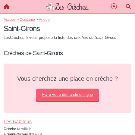
Accueil
>
Occitanie
>
Ariège
Saint-Girons
LesCreches.fr vous propose la liste des
crèches de Saint-Girons
.
Crèches de Saint-Girons
Vous cherchez une place en crèche ?
Faire votre demande en ligne
Les Babilous
Crèche familiale
à
Saint-Girons
(09200)