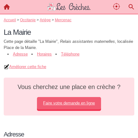
Accueil
>
Occitanie
>
Ariège
>
Mercenac
La Mairie
Cette page détaille "La Mairie",
Relais assistantes maternelles
, localisée
Place de la Mairie.
Adresse
Horaires
Téléphone
Améliorer cette fiche
Vous cherchez une place en crèche ?
Faire votre demande en ligne
Adresse