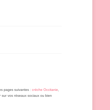
les pages suivantes :
crèche Occitanie
,
r
sur vos réseaux sociaux ou bien