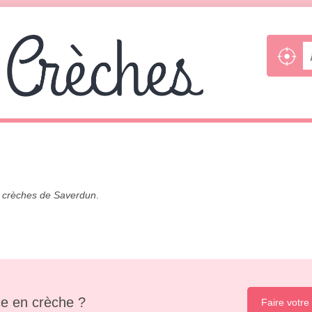
s
crèches de Saverdun
.
e en crèche ?
Faire votre