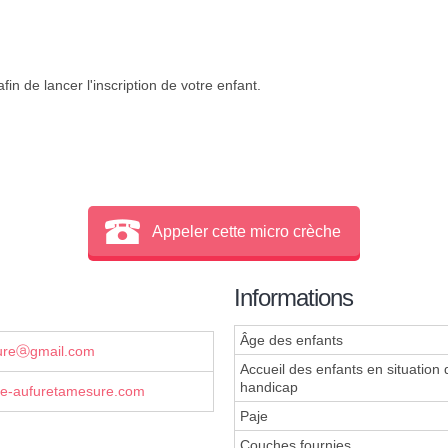
in de lancer l'inscription de votre enfant.
Appeler cette micro crèche
Informations
Âge des enfants
sureⓐgmail.com
Accueil des enfants en situation 
handicap
he-aufuretamesure.com
Paje
Couches fournies