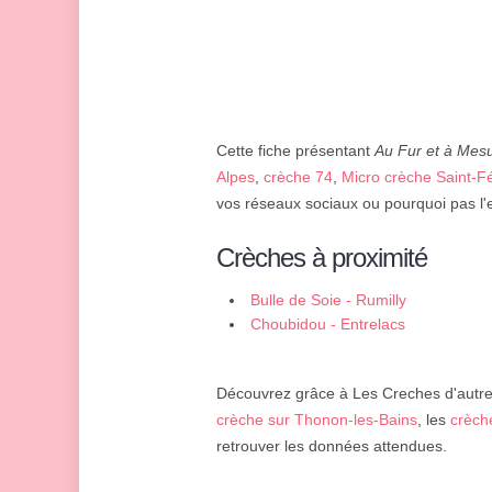
Cette fiche présentant
Au Fur et à Mes
Alpes
,
crèche 74
,
Micro crèche Saint-Fé
vos réseaux sociaux ou pourquoi pas l'
Crèches à proximité
Bulle de Soie - Rumilly
Choubidou - Entrelacs
Découvrez grâce à Les Creches d'autres 
crèche sur Thonon-les-Bains
, les
crèch
retrouver les données attendues.