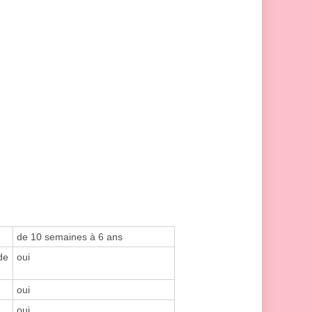
de 10 semaines à 6 ans
de
oui
oui
oui