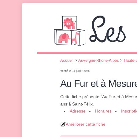
Accueil
>
Auvergne-Rhône-Alpes
>
Haute-
Vérifié le 14 juillet 2026
Au Fur et à Mesur
Cette fiche présente "Au Fur et à Mesu
ans à Saint-Félix.
Adresse
Horaires
Inscript
Améliorer cette fiche