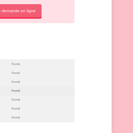
e demande en ligne
Fermé
Fermé
Fermé
Fermé
Fermé
Fermé
Fermé