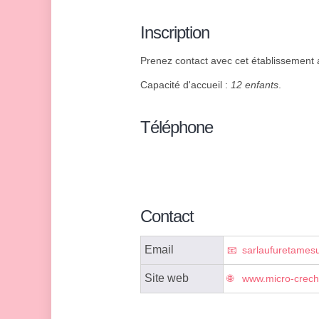
Inscription
Prenez contact avec cet établissement af
Capacité d'accueil :
12 enfants
.
Téléphone
Contact
Email
sarlaufuretame
Site web
www.micro-crec