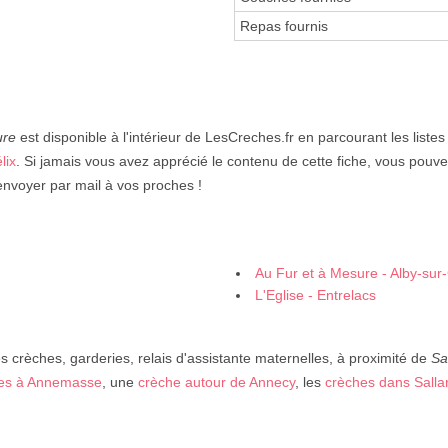
Repas fournis
ure
est disponible à l'intérieur de LesCreches.fr en parcourant les listes
lix
. Si jamais vous avez apprécié le contenu de cette fiche, vous pouve
envoyer par mail à vos proches !
Au Fur et à Mesure - Alby-sur
L'Eglise - Entrelacs
crèches, garderies, relais d'assistante maternelles, à proximité de
Sa
es à Annemasse
, une
crèche autour de Annecy
, les
crèches dans Sall