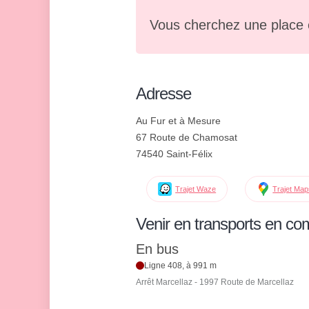
Vous cherchez une place 
Adresse
Au Fur et à Mesure
67 Route de Chamosat
74540 Saint-Félix
Trajet Waze
Trajet Ma
Venir en transports en c
En bus
Ligne 408, à 991 m
Arrêt Marcellaz - 1997 Route de Marcellaz