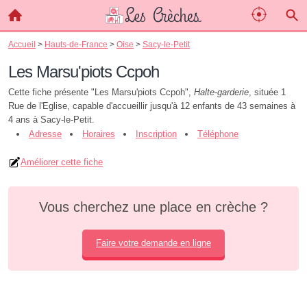
Accueil
>
Hauts-de-France
>
Oise
>
Sacy-le-Petit
Les Marsu'piots Ccpoh
Cette fiche présente "Les Marsu'piots Ccpoh",
Halte-garderie
, située 1
Rue de l'Eglise, capable d'accueillir jusqu'à 12 enfants de 43 semaines à
4 ans à Sacy-le-Petit.
Adresse
Horaires
Inscription
Téléphone
Améliorer cette fiche
Vous cherchez une place en crèche ?
Faire votre demande en ligne