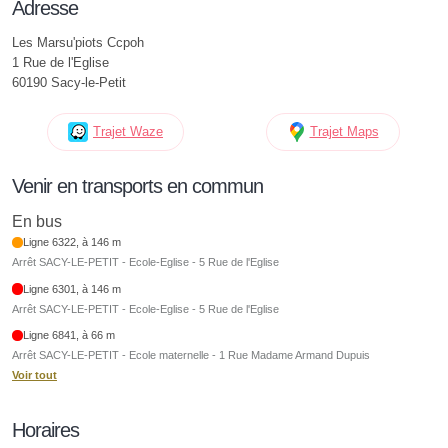
Adresse
Les Marsu'piots Ccpoh
1 Rue de l'Eglise
60190 Sacy-le-Petit
Trajet Waze
Trajet Maps
Venir en transports en commun
En bus
Ligne 6322, à 146 m
Arrêt SACY-LE-PETIT - Ecole-Eglise - 5 Rue de l'Eglise
Ligne 6301, à 146 m
Arrêt SACY-LE-PETIT - Ecole-Eglise - 5 Rue de l'Eglise
Ligne 6841, à 66 m
Arrêt SACY-LE-PETIT - Ecole maternelle - 1 Rue Madame Armand Dupuis
Voir tout
Horaires