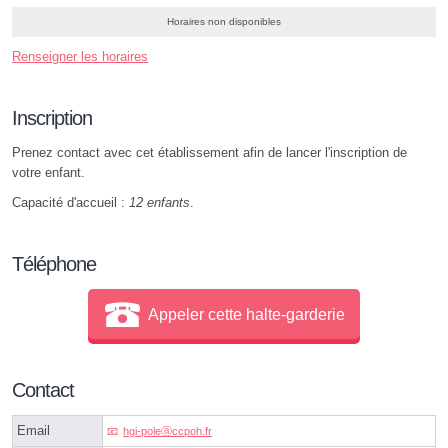
Horaires non disponibles
Renseigner les horaires
Inscription
Prenez contact avec cet établissement afin de lancer l'inscription de
votre enfant.
Capacité d'accueil :
12 enfants
.
Téléphone
Appeler cette halte-garderie
Contact
Email
hgi-poleⓐccpoh.fr