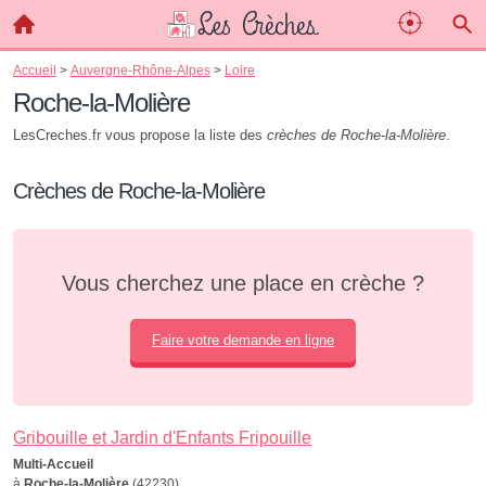
Accueil
>
Auvergne-Rhône-Alpes
>
Loire
Roche-la-Molière
LesCreches.fr vous propose la liste des
crèches de Roche-la-Molière
.
Crèches de Roche-la-Molière
Vous cherchez une place en crèche ?
Faire votre demande en ligne
Gribouille et Jardin d'Enfants Fripouille
Multi-Accueil
à
Roche-la-Molière
(42230)