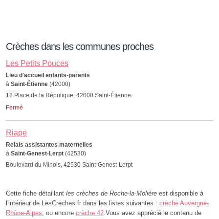
Crèches dans les communes proches
Les Petits Pouces
Lieu d'accueil enfants-parents
à
Saint-Étienne
(42000)
12 Place de la Répulique, 42000 Saint-Étienne
Fermé
Riape
Relais assistantes maternelles
à
Saint-Genest-Lerpt
(42530)
Boulevard du Minois, 42530 Saint-Genest-Lerpt
Cette fiche détaillant
les crèches de Roche-la-Molière
est disponible à
l'intérieur de LesCreches.fr dans les listes suivantes :
crèche Auvergne-
Rhône-Alpes
, ou encore
crèche 42
.Vous avez apprécié le contenu de