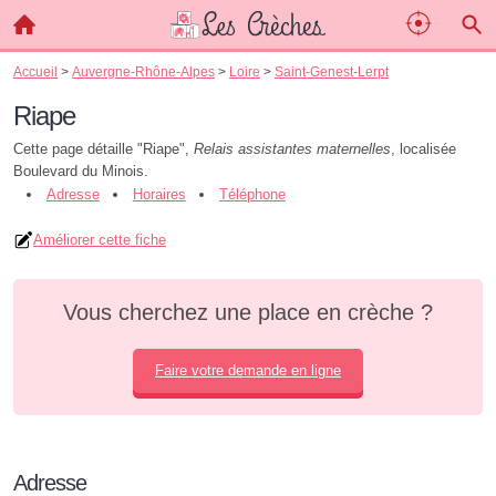
Accueil
>
Auvergne-Rhône-Alpes
>
Loire
>
Saint-Genest-Lerpt
Riape
Cette page détaille "Riape",
Relais assistantes maternelles
, localisée
Boulevard du Minois.
Adresse
Horaires
Téléphone
Améliorer cette fiche
Vous cherchez une place en crèche ?
Faire votre demande en ligne
Adresse