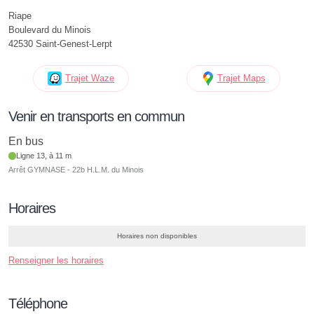
Riape
Boulevard du Minois
42530 Saint-Genest-Lerpt
Trajet Waze
Trajet Maps
Venir en transports en commun
En bus
Ligne 13, à 11 m
Arrêt GYMNASE - 22b H.L.M. du Minois
Horaires
Horaires non disponibles
Renseigner les horaires
Téléphone