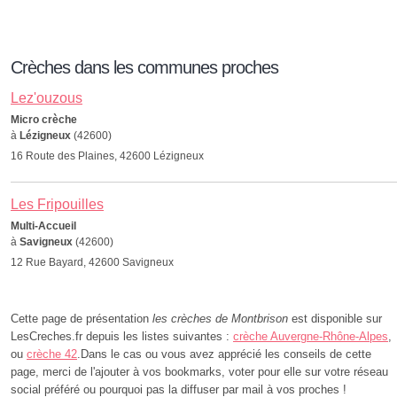
Crèches dans les communes proches
Lez'ouzous
Micro crèche
à
Lézigneux
(42600)
16 Route des Plaines, 42600 Lézigneux
Les Fripouilles
Multi-Accueil
à
Savigneux
(42600)
12 Rue Bayard, 42600 Savigneux
Cette page de présentation
les crèches de Montbrison
est disponible sur
LesCreches.fr depuis les listes suivantes :
crèche Auvergne-Rhône-Alpes
,
ou
crèche 42
.Dans le cas ou vous avez apprécié les conseils de cette
page, merci de l'ajouter à vos bookmarks, voter pour elle sur votre réseau
social préféré ou pourquoi pas la diffuser par mail à vos proches !