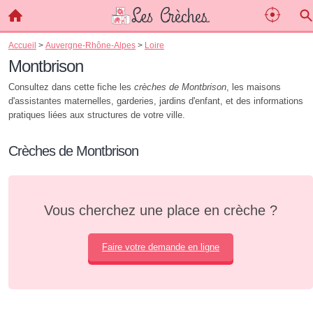
Accueil
>
Auvergne-Rhône-Alpes
>
Loire
Montbrison
Consultez dans cette fiche les
crèches de Montbrison
, les maisons
d'assistantes maternelles, garderies, jardins d'enfant, et des informations
pratiques liées aux structures de votre ville.
Crèches de Montbrison
Vous cherchez une place en crèche ?
Faire votre demande en ligne