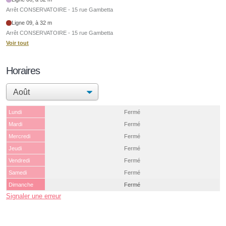
Arrêt CONSERVATOIRE - 15 rue Gambetta
Ligne 09, à 32 m
Arrêt CONSERVATOIRE - 15 rue Gambetta
Voir tout
Horaires
Lundi
Fermé
Mardi
Fermé
Mercredi
Fermé
Jeudi
Fermé
Vendredi
Fermé
Samedi
Fermé
Dimanche
Fermé
Signaler une erreur