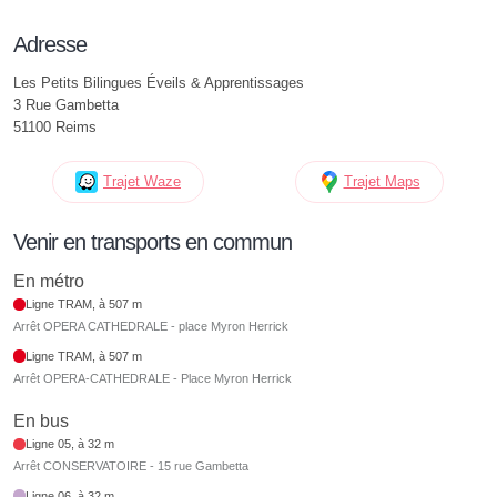
Adresse
Les Petits Bilingues Éveils & Apprentissages
3 Rue Gambetta
51100 Reims
Trajet Waze
Trajet Maps
Venir en transports en commun
En métro
Ligne TRAM, à 507 m
Arrêt OPERA CATHEDRALE - place Myron Herrick
Ligne TRAM, à 507 m
Arrêt OPERA-CATHEDRALE - Place Myron Herrick
En bus
Ligne 05, à 32 m
Arrêt CONSERVATOIRE - 15 rue Gambetta
Ligne 06, à 32 m