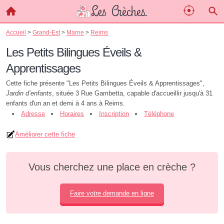
Accueil
>
Grand-Est
>
Marne
>
Reims
Les Petits Bilingues Éveils &
Apprentissages
Cette fiche présente "Les Petits Bilingues Éveils & Apprentissages",
Jardin d’enfants
, située 3 Rue Gambetta, capable d'accueillir jusqu'à 31
enfants d'un an et demi à 4 ans à Reims.
Adresse
Horaires
Inscription
Téléphone
Améliorer cette fiche
Vous cherchez une place en crèche ?
Faire votre demande en ligne