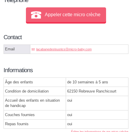
Appeler cette micro crèche
Contact
Email
lacabanedeslousticsⓐmicro-baby.com
Informations
Âge des enfants
de 10 semaines à 5 ans
Condition de domiciliation
62150 Rebreuve Ranchicourt
Accueil des enfants en situation
oui
de handicap
Couches fournies
oui
Repas fournis
oui
Éditer les informations de ma micro crèche