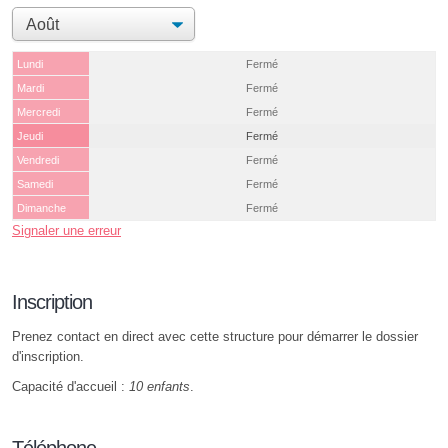
Lundi
Fermé
Mardi
Fermé
Mercredi
Fermé
Jeudi
Fermé
Vendredi
Fermé
Samedi
Fermé
Dimanche
Fermé
Signaler une erreur
Inscription
Prenez contact en direct avec cette structure pour démarrer le dossier
d'inscription.
Capacité d'accueil :
10 enfants
.
Téléphone