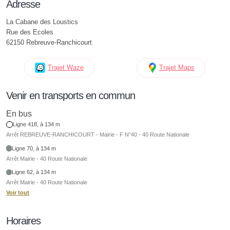
Adresse
La Cabane des Loustics
Rue des Ecoles
62150 Rebreuve-Ranchicourt
Trajet Waze
Trajet Maps
Venir en transports en commun
En bus
Ligne 418, à 134 m
Arrêt REBREUVE-RANCHICOURT - Mairie - F N°40 - 40 Route Nationale
Ligne 70, à 134 m
Arrêt Mairie - 40 Route Nationale
Ligne 62, à 134 m
Arrêt Mairie - 40 Route Nationale
Voir tout
Horaires