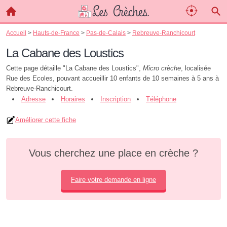
Accueil
>
Hauts-de-France
>
Pas-de-Calais
>
Rebreuve-Ranchicourt
La Cabane des Loustics
Cette page détaille "La Cabane des Loustics",
Micro crèche
, localisée
Rue des Ecoles, pouvant accueillir 10 enfants de 10 semaines à 5 ans à
Rebreuve-Ranchicourt.
Adresse
Horaires
Inscription
Téléphone
Améliorer cette fiche
Vous cherchez une place en crèche ?
Faire votre demande en ligne