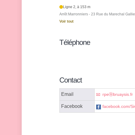
Ligne 2, à 153 m
Arrêt Marronniers - 23 Rue du Marechal Gallie
Voir tout
Téléphone
Contact
Email
rpeⓐbruaysis.fr
Facebook
facebook.com/S