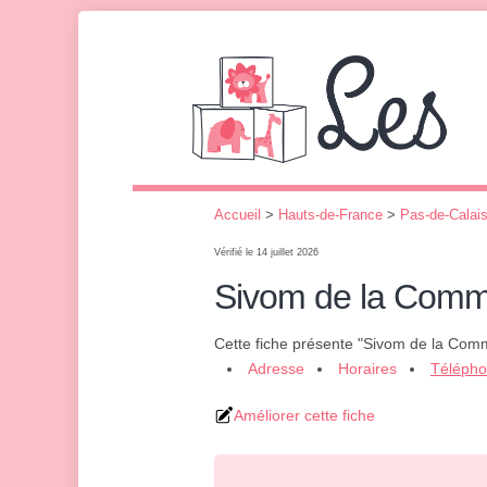
Accueil
>
Hauts-de-France
>
Pas-de-Calai
Vérifié le 14 juillet 2026
Sivom de la Comm
Cette fiche présente "Sivom de la Com
Adresse
Horaires
Téléph
Améliorer cette fiche