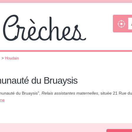
s
>
Houdain
unauté du Bruaysis
munauté du Bruaysis",
Relais assistantes maternelles
, située 21 Rue du
one