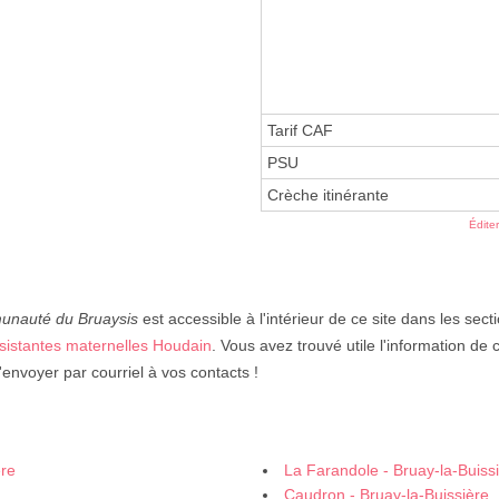
Tarif CAF
PSU
Crèche itinérante
Édite
unauté du Bruaysis
est accessible à l'intérieur de ce site dans les sect
sistantes maternelles Houdain
. Vous avez trouvé utile l'information de 
envoyer par courriel à vos contacts !
ère
La Farandole - Bruay-la-Buiss
Caudron - Bruay-la-Buissière