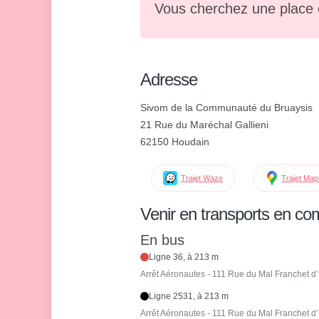
Vous cherchez une place 
Adresse
Sivom de la Communauté du Bruaysis
21 Rue du Maréchal Gallieni
62150 Houdain
Trajet Waze
Trajet Ma
Venir en transports en c
En bus
Ligne 36, à 213 m
Arrêt Aéronautes - 111 Rue du Mal Franchet d
Ligne 2531, à 213 m
Arrêt Aéronautes - 111 Rue du Mal Franchet d