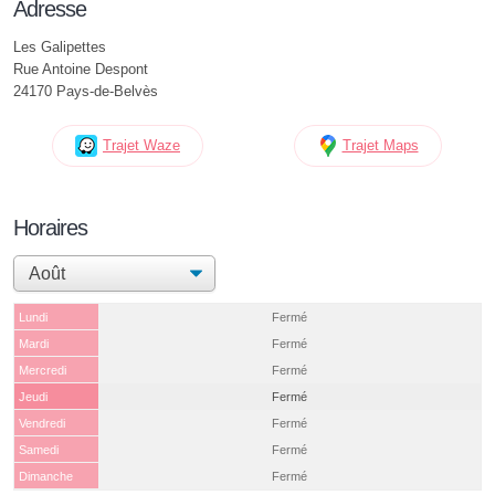
Adresse
Les Galipettes
Rue Antoine Despont
24170 Pays-de-Belvès
Trajet Waze
Trajet Maps
Horaires
Lundi
Fermé
Mardi
Fermé
Mercredi
Fermé
Jeudi
Fermé
Vendredi
Fermé
Samedi
Fermé
Dimanche
Fermé