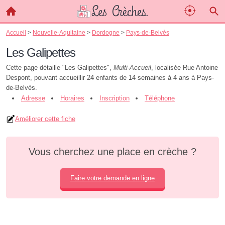
Accueil
>
Nouvelle-Aquitaine
>
Dordogne
>
Pays-de-Belvès
Les Galipettes
Cette page détaille "Les Galipettes",
Multi-Accueil
, localisée Rue Antoine
Despont, pouvant accueillir 24 enfants de 14 semaines à 4 ans à Pays-
de-Belvès.
Adresse
Horaires
Inscription
Téléphone
Améliorer cette fiche
Vous cherchez une place en crèche ?
Faire votre demande en ligne