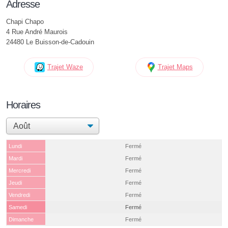
Adresse
Chapi Chapo
4 Rue André Maurois
24480 Le Buisson-de-Cadouin
Trajet Waze
Trajet Maps
Horaires
Lundi
Fermé
Mardi
Fermé
Mercredi
Fermé
Jeudi
Fermé
Vendredi
Fermé
Samedi
Fermé
Dimanche
Fermé