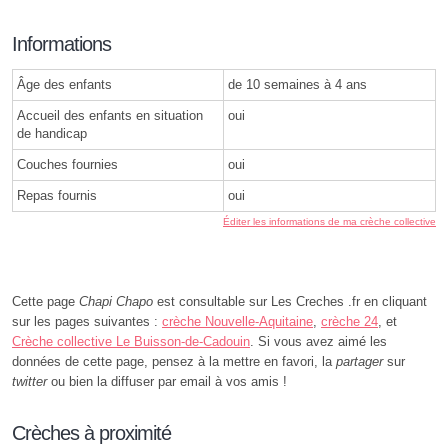
Informations
Âge des enfants
de 10 semaines à 4 ans
Accueil des enfants en situation
oui
de handicap
Couches fournies
oui
Repas fournis
oui
Éditer les informations de ma crèche collective
Cette page
Chapi Chapo
est consultable sur Les Creches .fr en cliquant
sur les pages suivantes :
crèche Nouvelle-Aquitaine
,
crèche 24
, et
Crèche collective Le Buisson-de-Cadouin
. Si vous avez aimé les
données de cette page, pensez à la mettre en favori, la
partager
sur
twitter
ou bien la diffuser par email à vos amis !
Crèches à proximité