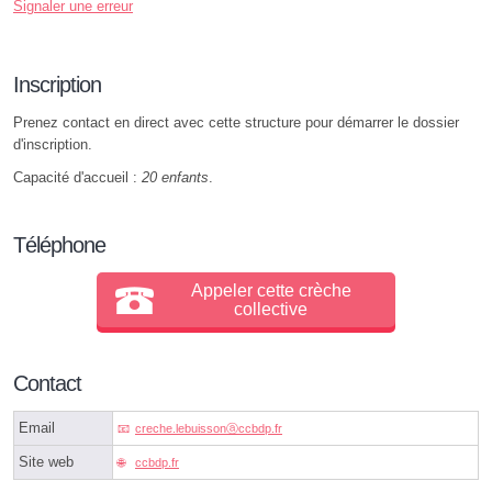
Signaler une erreur
Inscription
Prenez contact en direct avec cette structure pour démarrer le dossier
d'inscription.
Capacité d'accueil :
20 enfants
.
Téléphone
Appeler cette crèche
collective
Contact
Email
creche.lebuissonⓐccbdp.fr
Site web
ccbdp.fr