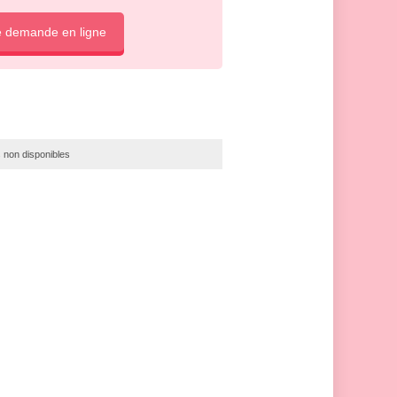
e demande en ligne
 non disponibles