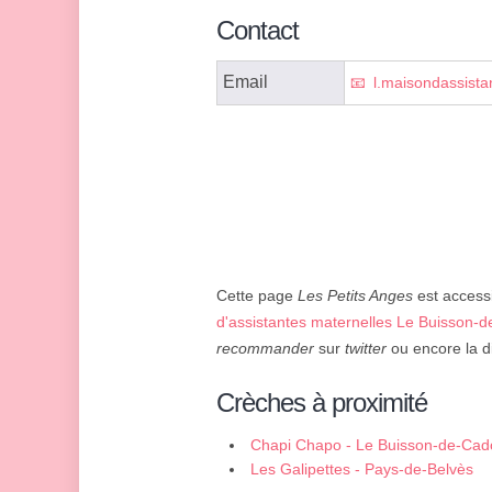
Contact
Email
l.maisondassist
Cette page
Les Petits Anges
est accessi
d'assistantes maternelles Le Buisson-
recommander
sur
twitter
ou encore la di
Crèches à proximité
Chapi Chapo - Le Buisson-de-Cad
Les Galipettes - Pays-de-Belvès