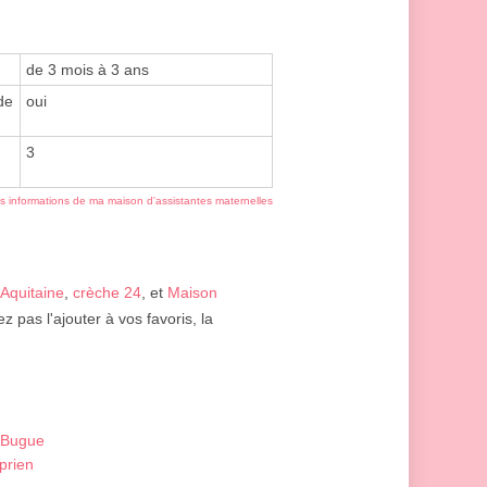
de 3 mois à 3 ans
de
oui
3
es informations de ma maison d'assistantes maternelles
Aquitaine
,
crèche 24
, et
Maison
z pas l'ajouter à vos favoris, la
 Bugue
prien