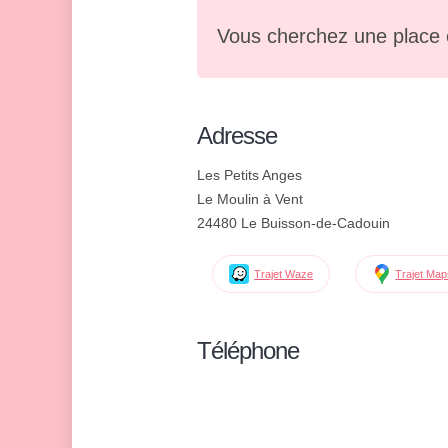
Vous cherchez une place 
Adresse
Les Petits Anges
Le Moulin à Vent
24480 Le Buisson-de-Cadouin
Trajet Waze
Trajet Ma
Téléphone