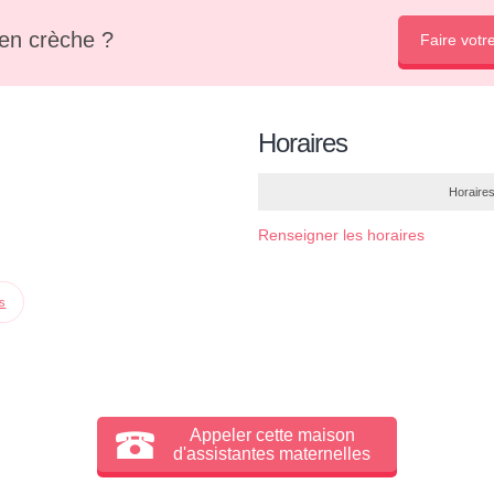
en crèche ?
Faire votr
Horaires
Horaires
Renseigner les horaires
ps
Appeler cette maison
d'assistantes maternelles