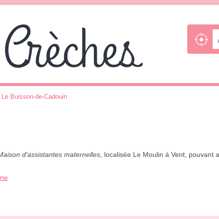
>
Le Buisson-de-Cadouin
Maison d'assistantes maternelles
, localisée Le Moulin à Vent, pouvant a
one