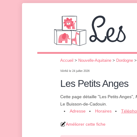
Accueil
>
Nouvelle-Aquitaine
>
Dordogne
Vérifié le 24 juillet 2026
Les Petits Anges
Cette page détaille "Les Petits Anges",
Le Buisson-de-Cadouin.
Adresse
Horaires
Téléph
Améliorer cette fiche