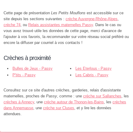
Cette page de présentation
Les Petits Mouflons
est accessible sur ce
site depuis les sections suivantes :
crèche Auvergne-Rhône-Alpes
,
crèche 74
, ou
Relais assistantes maternelles Passy
. Dans le cas ou
vous avez trouvé utile les données de cette page, merci d'avance de
l'ajouter à vos favoris, la
recommander
sur votre réseau social préféré ou
encore la diffuser par courriel à vos contacts !
Crèches à proximité
Bulles de Jeux - Passy
Les Eterlous - Passy
P'tits - Passy
Les Cabris - Passy
Consultez sur ce site d'autres crèches, garderies, relais d'assistante
maternelles, proches de
Passy
, comme : une
crèche sur Sallanches
, les
crèches à Annecy
, une
crèche autour de Thonon-les-Bains
, les
crèches
dans Annemasse
, une
crèche sur Cluses
, et y lire les données
attendues.