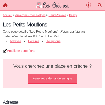
Accueil
>
Auvergne-Rhône-Alpes
>
Haute-Savoie
>
Passy
Les Petits Mouflons
Cette page détaille "Les Petits Mouflons",
Relais assistantes
maternelles
, localisée 80 Rue du Lac Vert.
Adresse
Horaires
Téléphone
Améliorer cette fiche
Vous cherchez une place en crèche ?
Faire votre demande en ligne
Adresse