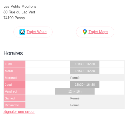
Les Petits Mouflons
80 Rue du Lac Vert
74190 Passy
Trajet Waze
Trajet Maps
Horaires
Lundi
13h30 - 16h30
Mardi
13h30 - 16h30
Mercredi
Fermé
Jeudi
13h30 - 16h30
Vendredi
12h - 16h
Samedi
Fermé
Dimanche
Fermé
Signaler une erreur