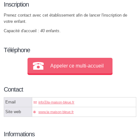
Inscription
Prenez contact avec cet établissement afin de lancer l'inscription de
votre enfant.
Capacité d'accueil :
40 enfants
.
Téléphone
Appeler ce multi-accueil
Contact
Email
infoⓐla-maison-bleue.fr
Site web
www.la-maison-bleue.fr
Informations