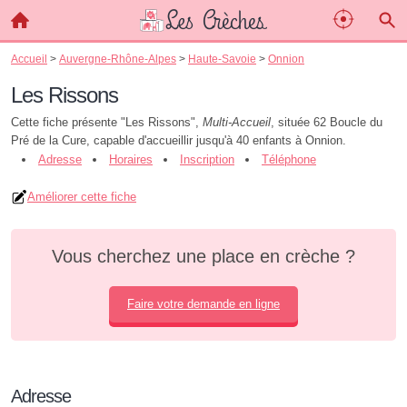
Accueil
>
Auvergne-Rhône-Alpes
>
Haute-Savoie
>
Onnion
Les Rissons
Cette fiche présente "Les Rissons",
Multi-Accueil
, située 62 Boucle du
Pré de la Cure, capable d'accueillir jusqu'à 40 enfants à Onnion.
Adresse
Horaires
Inscription
Téléphone
Améliorer cette fiche
Vous cherchez une place en crèche ?
Faire votre demande en ligne
Adresse