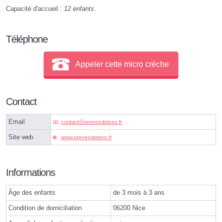
Capacité d'accueil :
12 enfants
.
Téléphone
Appeler cette micro crèche
Contact
Email
contactⓐorevesdetess.fr
Site web
www.orevesdetess.fr
Informations
Âge des enfants
de 3 mois à 3 ans
Condition de domiciliation
06200 Nice