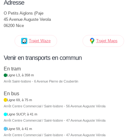
Adresse
O Petits Aiglons (Paje
45 Avenue Auguste Verola
06200 Nice
Trajet Waze
Trajet Maps
Venir en transports en commun
En tram
Ligne L3, à 358 m
Arrêt Saint-Isidore - 6 Avenue Pierre de Coubertin
En bus
Ligne 69, à 75 m
Arrêt Centre Commercial / Saint-Isidore - 56 Avenue Auguste Vérola
Ligne SUCP, à 41 m
Arrêt Centre Commercial / Saint-Isidore - 47 Avenue Auguste Vérola
Ligne 59, à 41 m
Arrêt Centre Commercial / Saint-Isidore - 47 Avenue Auguste Vérola