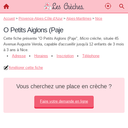
Accueil
>
Provence-Alpes-Côte d'Azur
>
Alpes-Maritimes
>
Nice
O Petits Aiglons (Paje
Cette fiche présente "O Petits Aiglons (Paje",
Micro crèche
, située 45
Avenue Auguste Verola, capable d'accueillir jusqu'à 12 enfants de 3 mois
à 3 ans à Nice.
Adresse
Horaires
Inscription
Téléphone
Améliorer cette fiche
Vous cherchez une place en crèche ?
Faire votre demande en ligne