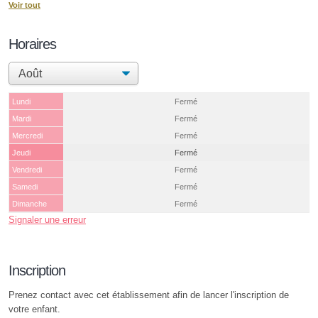
Voir tout
Horaires
Lundi
Fermé
Mardi
Fermé
Mercredi
Fermé
Jeudi
Fermé
Vendredi
Fermé
Samedi
Fermé
Dimanche
Fermé
Signaler une erreur
Inscription
Prenez contact avec cet établissement afin de lancer l'inscription de
votre enfant.