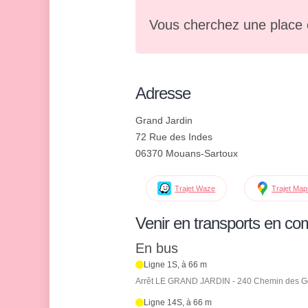
Vous cherchez une place 
Adresse
Grand Jardin
72 Rue des Indes
06370 Mouans-Sartoux
Trajet Waze
Trajet Ma
Venir en transports en c
En bus
Ligne 1S, à 66 m
Arrêt LE GRAND JARDIN - 240 Chemin des G
Ligne 14S, à 66 m