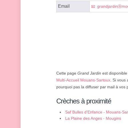
Email
grandjardinⓐmou
Cette page
Grand Jardin
est disponible 
Multi-Accueil Mouans-Sartoux
. Si vous 
pourquoi pas la diffuser par mail à vos 
Crèches à proximité
Saf Bulles d'Enfance - Mouans-Sa
La Plaine des Anges - Mougins