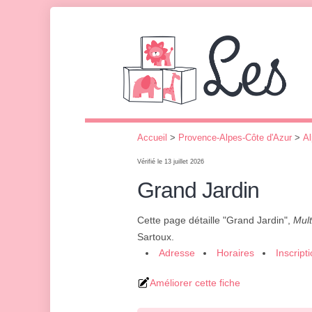
Accueil
>
Provence-Alpes-Côte d'Azur
>
Al
Vérifié le 13 juillet 2026
Grand Jardin
Cette page détaille "Grand Jardin",
Mult
Sartoux.
Adresse
Horaires
Inscript
Améliorer cette fiche