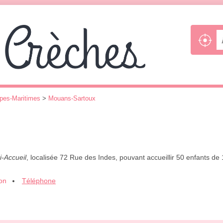
pes-Maritimes
>
Mouans-Sartoux
i-Accueil
, localisée 72 Rue des Indes, pouvant accueillir 50 enfants 
ion
Téléphone