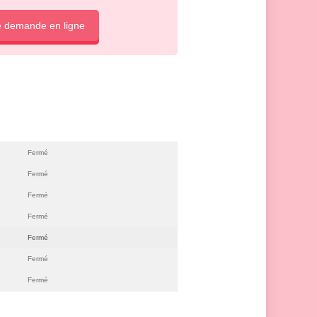
e demande en ligne
Fermé
Fermé
Fermé
Fermé
Fermé
Fermé
Fermé