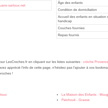
Âge des enfants
ans-sartoux.net
Condition de domiciliation
Accueil des enfants en situation 
handicap
Couches fournies
Repas fournis
sur LesCreches.fr en cliquant sur les listes suivantes :
crèche Provence
avez apprécié l'info de cette page, n'hésitez pas l'ajouter à vos bookma
proches !
rtoux
La Maison des Enfants - Moug
Patchouli - Grasse