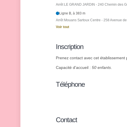
Arrêt LE GRAND JARDIN - 240 Chemin des G
Ligne B, à 383 m
Arrêt Mouans Sartoux Centre - 258 Avenue d
Voir tout
Inscription
Prenez contact avec cet établissement p
Capacité d'accueil :
50 enfants
.
Téléphone
Contact