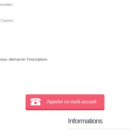
ourettes
e Cannes
our démarrer l'inscription.
Appeler ce multi-accueil
Informations