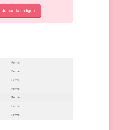
e demande en ligne
Fermé
Fermé
Fermé
Fermé
Fermé
Fermé
Fermé