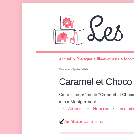
Accueil
>
Bretagne
>
Ille-et-Vilaine
>
Mont
Vérifié le 13 juillet 2026
Caramel et Chocol
Cette fiche présente "Caramel et Choco
ans à Montgermont.
Adresse
Horaires
Inscript
Améliorer cette fiche