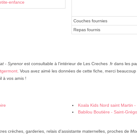
etite-enfance
Couches fournies
Repas fournis
at - Syrenor
est consultable à l'intérieur de Les Creches .fr dans les p
ntgermont
. Vous avez aimé les données de cette fiche, merci beaucoup d
l à vos amis !
ire
Koala Kids Nord saint Martin 
Babilou Boutière - Saint-Grégo
res crèches, garderies, relais d'assistante maternelles, proches de
Mo