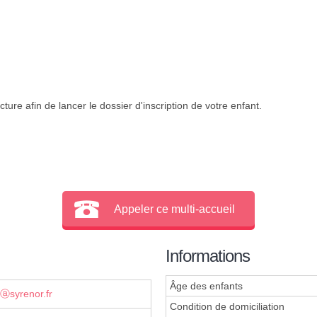
ture afin de lancer le dossier d'inscription de votre enfant.
Appeler ce multi-accueil
Informations
Âge des enfants
ⓐsyrenor.fr
Condition de domiciliation