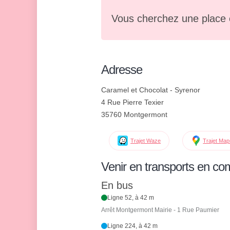
Vous cherchez une place 
Adresse
Caramel et Chocolat - Syrenor
4 Rue Pierre Texier
35760 Montgermont
Trajet Waze
Trajet Ma
Venir en transports en c
En bus
Ligne 52, à 42 m
Arrêt Montgermont Mairie - 1 Rue Paumier
Ligne 224, à 42 m