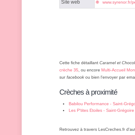
Site web
www.syrenor.fr/p
Cette fiche détaillant
Caramel et Chocol
crèche 35
, ou encore
Multi-Accueil Mo
sur
facebook
ou bien l'envoyer par emai
Crèches à proximité
Babilou Performance - Saint-Grégo
Les P'tites Etoiles - Saint-Grégoire
Retrouvez à travers LesCreches.fr d'aut