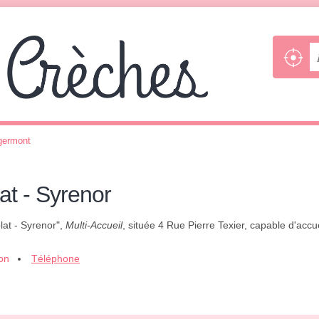
germont
at - Syrenor
lat - Syrenor",
Multi-Accueil
, située 4 Rue Pierre Texier, capable d'accue
ion
Téléphone