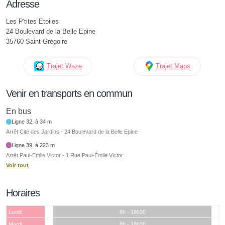
Adresse
Les P'tites Etoiles
24 Boulevard de la Belle Epine
35760 Saint-Grégoire
Trajet Waze
Trajet Maps
Venir en transports en commun
En bus
Ligne 32, à 34 m
Arrêt Cité des Jardins - 24 Boulevard de la Belle Epine
Ligne 39, à 223 m
Arrêt Paul-Emile Victor - 1 Rue Paul-Émile Victor
Voir tout
Horaires
Lundi
8h - 18h30
Mardi
8h - 18h30