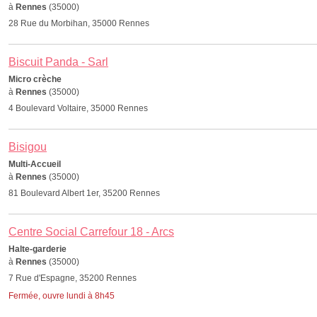
à
Rennes
(35000)
28 Rue du Morbihan, 35000 Rennes
Biscuit Panda - Sarl
Micro crèche
à
Rennes
(35000)
4 Boulevard Voltaire, 35000 Rennes
Bisigou
Multi-Accueil
à
Rennes
(35000)
81 Boulevard Albert 1er, 35200 Rennes
Centre Social Carrefour 18 - Arcs
Halte-garderie
à
Rennes
(35000)
7 Rue d'Espagne, 35200 Rennes
Fermée, ouvre lundi à 8h45