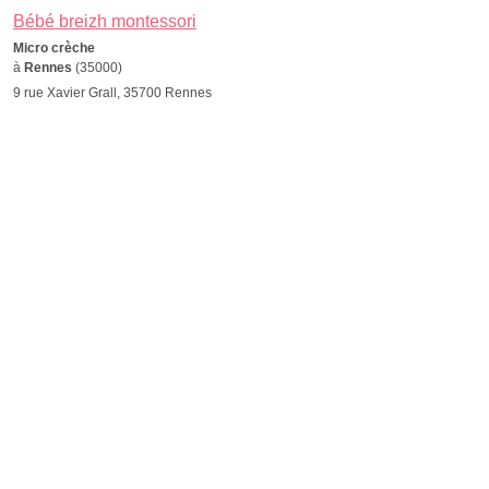
Bébé breizh montessori
Micro crèche
à
Rennes
(35000)
9 rue Xavier Grall, 35700 Rennes