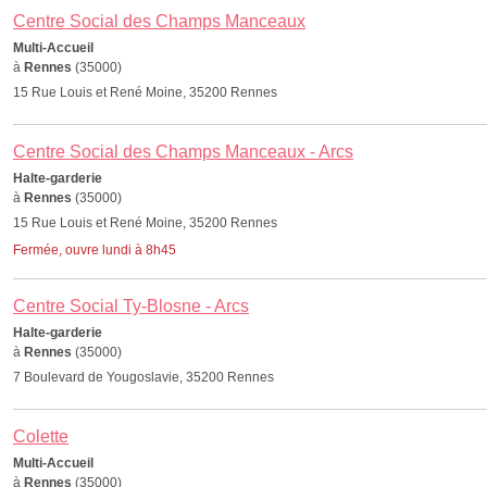
Centre Social des Champs Manceaux
Multi-Accueil
à
Rennes
(35000)
15 Rue Louis et René Moine, 35200 Rennes
Centre Social des Champs Manceaux - Arcs
Halte-garderie
à
Rennes
(35000)
15 Rue Louis et René Moine, 35200 Rennes
Fermée, ouvre lundi à 8h45
Centre Social Ty-Blosne - Arcs
Halte-garderie
à
Rennes
(35000)
7 Boulevard de Yougoslavie, 35200 Rennes
Colette
Multi-Accueil
à
Rennes
(35000)