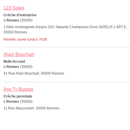
123 Soleil
Crèche d’entreprise
à
Rennes
(35000)
1 Allée ermengarde d'anjou ZAC Atalante Champeaux Zone SATELIS 1 BÂT E,
35000 Rennes
Fermée, ouvre lundi à 7h30
Alain Bouchart
Multi-Accueil
à
Rennes
(35000)
41 Rue Alain Bouchart, 35000 Rennes
Ass Ty Bugale
Crèche parentale
à
Rennes
(35000)
11 Rue Mauconseil, 35000 Rennes