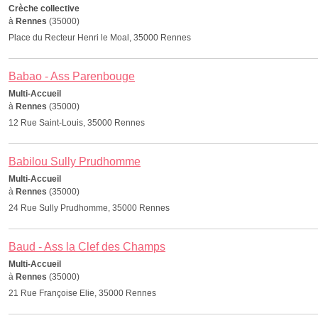
Crèche collective
à
Rennes
(35000)
Place du Recteur Henri le Moal, 35000 Rennes
Babao - Ass Parenbouge
Multi-Accueil
à
Rennes
(35000)
12 Rue Saint-Louis, 35000 Rennes
Babilou Sully Prudhomme
Multi-Accueil
à
Rennes
(35000)
24 Rue Sully Prudhomme, 35000 Rennes
Baud - Ass la Clef des Champs
Multi-Accueil
à
Rennes
(35000)
21 Rue Françoise Elie, 35000 Rennes