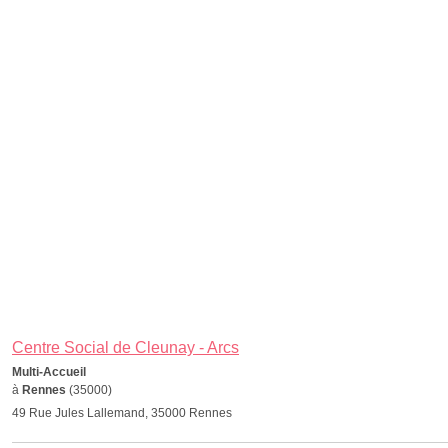
Centre Social de Cleunay - Arcs
Multi-Accueil
à
Rennes
(35000)
49 Rue Jules Lallemand, 35000 Rennes