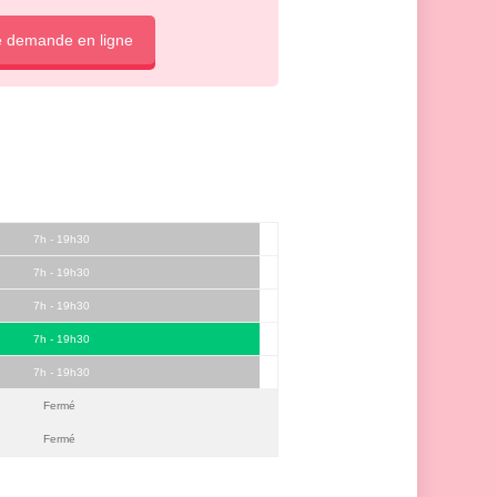
e demande en ligne
7h - 19h30
7h - 19h30
7h - 19h30
7h - 19h30
7h - 19h30
Fermé
Fermé