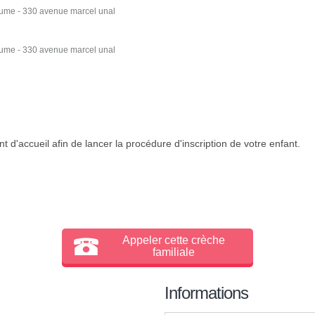
ume - 330 avenue marcel unal
ume - 330 avenue marcel unal
 d'accueil afin de lancer la procédure d'inscription de votre enfant.
Appeler cette crèche
familiale
Informations