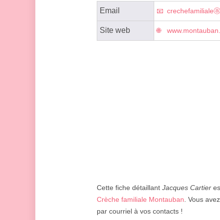
Email
crechefamilialeⓐ
Site web
www.montauban
Cette fiche détaillant
Jacques Cartier
es
Crèche familiale Montauban
. Vous avez
par courriel à vos contacts !