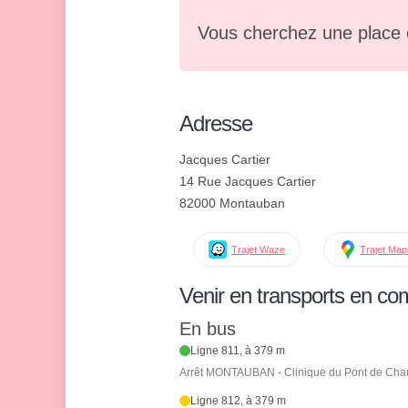
Vous cherchez une place 
Adresse
Jacques Cartier
14 Rue Jacques Cartier
82000 Montauban
Trajet Waze
Trajet Ma
Venir en transports en c
En bus
Ligne 811, à 379 m
Arrêt MONTAUBAN - Clinique du Pont de Cha
Ligne 812, à 379 m