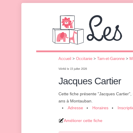
Accueil
>
Occitanie
>
Tarn-et-Garonne
>
M
Vérifié le 15 juillet 2026
Jacques Cartier
Cette fiche présente "Jacques Cartier",
ans à Montauban.
Adresse
Horaires
Inscript
Améliorer cette fiche