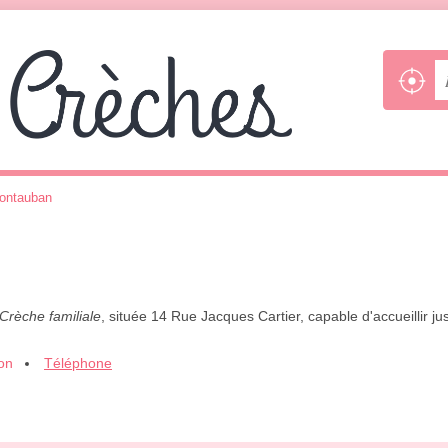
ontauban
Crèche familiale
, située 14 Rue Jacques Cartier, capable d'accueillir 
ion
Téléphone