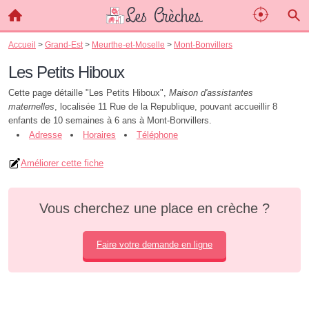
Accueil
>
Grand-Est
>
Meurthe-et-Moselle
>
Mont-Bonvillers
Les Petits Hiboux
Cette page détaille "Les Petits Hiboux",
Maison d'assistantes
maternelles
, localisée 11 Rue de la Republique, pouvant accueillir 8
enfants de 10 semaines à 6 ans à Mont-Bonvillers.
Adresse
Horaires
Téléphone
Améliorer cette fiche
Vous cherchez une place en crèche ?
Faire votre demande en ligne