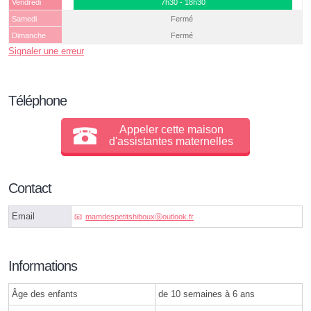
Vendredi
7h30 - 18h30
Samedi
Fermé
Dimanche
Fermé
Signaler une erreur
Téléphone
Appeler cette maison
d'assistantes maternelles
Contact
Email
mamdespetitshibouxⓐoutlook.fr
Informations
Âge des enfants
de 10 semaines à 6 ans