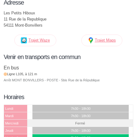
Adresse
Les Petits Hiboux
11 Rue de la Republique
54111 Mont-Bonvillers
Trajet Waze
Trajet Maps
Venir en transports en commun
En bus
Ligne L105, à 121 m
Arrêt MONT BONVILLERS - POSTE - 5bis Rue de la République
Horaires
Lundi
7h30 - 18h30
Mardi
7h30 - 18h30
Mercredi
Fermé
Jeudi
7h30 - 18h30