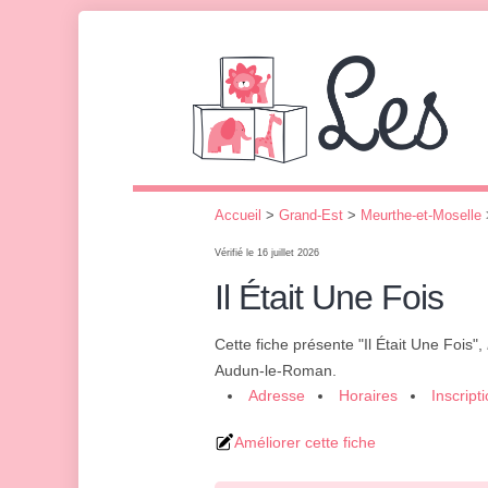
Accueil
>
Grand-Est
>
Meurthe-et-Moselle
Vérifié le 16 juillet 2026
Il Était Une Fois
Cette fiche présente "Il Était Une Fois",
Audun-le-Roman.
Adresse
Horaires
Inscript
Améliorer cette fiche