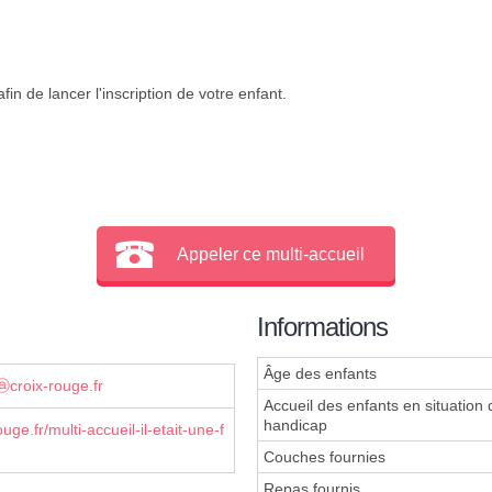
in de lancer l'inscription de votre enfant.
Appeler ce multi-accueil
Informations
Âge des enfants
ⓐcroix-rouge.fr
Accueil des enfants en situation 
handicap
ge.fr/multi-accueil-il-etait-une-f
Couches fournies
Repas fournis