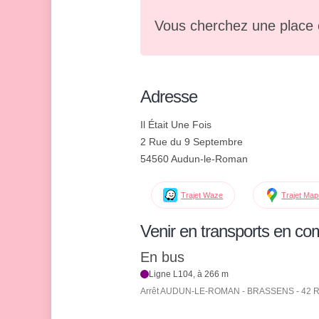
Vous cherchez une place 
Adresse
Il Était Une Fois
2 Rue du 9 Septembre
54560 Audun-le-Roman
Trajet Waze
Trajet Ma
Venir en transports en c
En bus
Ligne L104, à 266 m
Arrêt AUDUN-LE-ROMAN - BRASSENS - 42 Ro