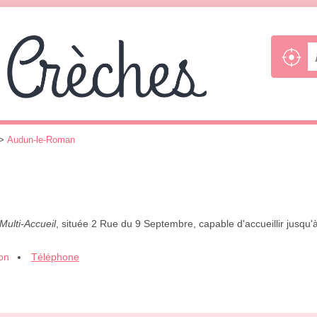
>
Audun-le-Roman
Multi-Accueil
, située 2 Rue du 9 Septembre, capable d'accueillir jusqu
ion
Téléphone