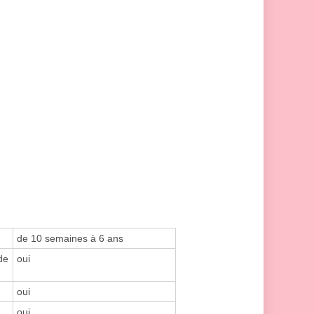
de 10 semaines à 6 ans
de
oui
oui
oui