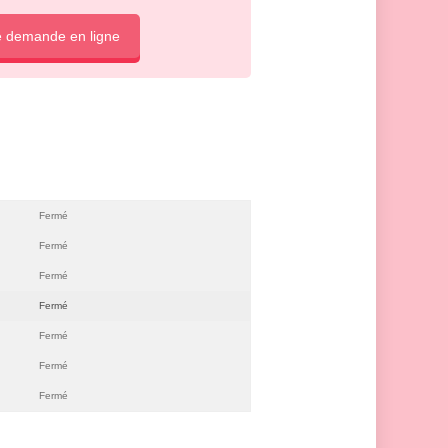
e demande en ligne
Fermé
Fermé
Fermé
Fermé
Fermé
Fermé
Fermé