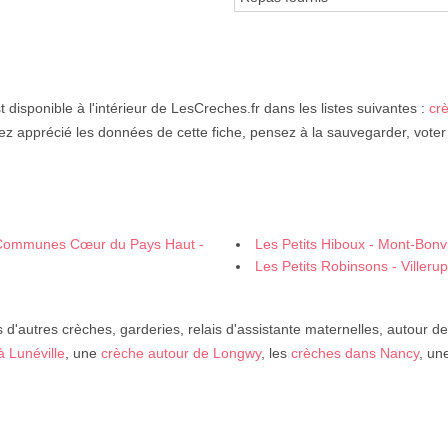
t disponible à l'intérieur de LesCreches.fr dans les listes suivantes :
cr
ez apprécié les données de cette fiche, pensez à la sauvegarder, voter
ommunes Cœur du Pays Haut -
Les Petits Hiboux - Mont-Bonvi
Les Petits Robinsons - Villerup
d'autres crèches, garderies, relais d'assistante maternelles, autour d
à Lunéville
, une
crèche autour de Longwy
, les
crèches dans Nancy
, un