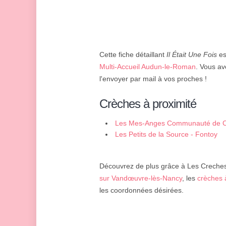
Cette fiche détaillant
Il Était Une Fois
es
Multi-Accueil Audun-le-Roman
. Vous av
l'envoyer par mail à vos proches !
Crèches à proximité
Les Mes-Anges Communauté de C
Audun-le-Roman
Les Petits de la Source - Fontoy
Découvrez de plus grâce à Les Creches 
sur Vandœuvre-lès-Nancy
, les
crèches 
les coordonnées désirées.