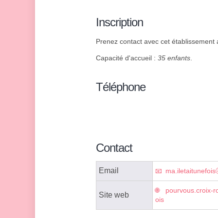
Inscription
Prenez contact avec cet établissement af
Capacité d'accueil :
35 enfants
.
Téléphone
Contact
Email
ma.iletaitunefois
pourvous.croix-rou
Site web
ois