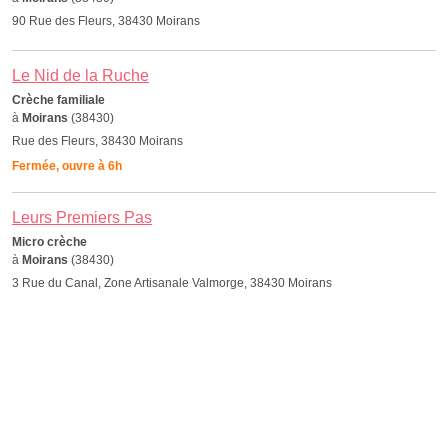
90 Rue des Fleurs, 38430 Moirans
Le Nid de la Ruche
Crèche familiale
à
Moirans
(38430)
Rue des Fleurs, 38430 Moirans
Fermée, ouvre à 6h
Leurs Premiers Pas
Micro crèche
à
Moirans
(38430)
3 Rue du Canal, Zone Artisanale Valmorge, 38430 Moirans