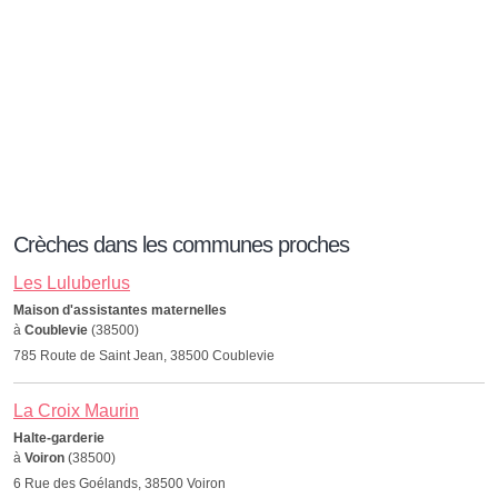
Crèches dans les communes proches
Les Luluberlus
Maison d'assistantes maternelles
à
Coublevie
(38500)
785 Route de Saint Jean, 38500 Coublevie
La Croix Maurin
Halte-garderie
à
Voiron
(38500)
6 Rue des Goélands, 38500 Voiron