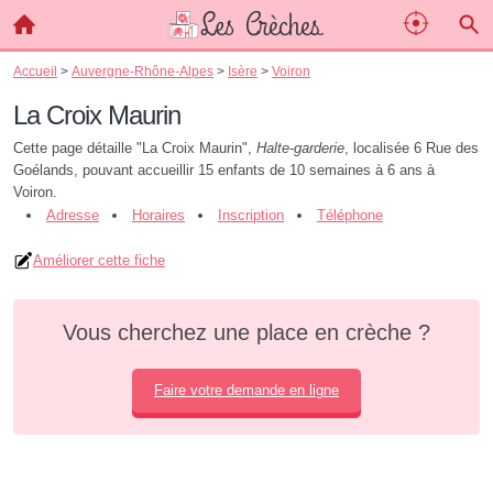
Accueil
>
Auvergne-Rhône-Alpes
>
Isère
>
Voiron
La Croix Maurin
Cette page détaille "La Croix Maurin",
Halte-garderie
, localisée 6 Rue des
Goélands, pouvant accueillir 15 enfants de 10 semaines à 6 ans à
Voiron.
Adresse
Horaires
Inscription
Téléphone
Améliorer cette fiche
Vous cherchez une place en crèche ?
Faire votre demande en ligne