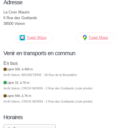
Adresse
La Croix Maurin
6 Rue des Goélands
38500 Voiron
Trajet Waze
Trajet Maps
Venir en transports en commun
En bus
Ligne 568, à 458 m
Arrêt Voiron, BRUNETIERE - 36 Rue de la Brunetière
Ligne 32, à 76 m
Arrêt Voiron, CROIX MORIN - 2 Rue des Goélands (voie privée)
Ligne 566, à 76 m
Arrêt Voiron, CROIX MORIN - 2 Rue des Goélands (voie privée)
Horaires