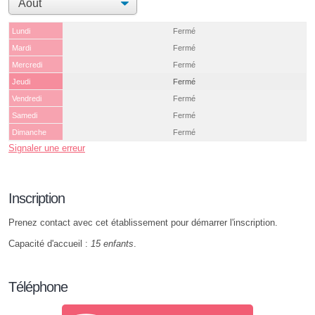
Lundi
Fermé
Mardi
Fermé
Mercredi
Fermé
Jeudi
Fermé
Vendredi
Fermé
Samedi
Fermé
Dimanche
Fermé
Signaler une erreur
Inscription
Prenez contact avec cet établissement pour démarrer l'inscription.
Capacité d'accueil :
15 enfants
.
Téléphone