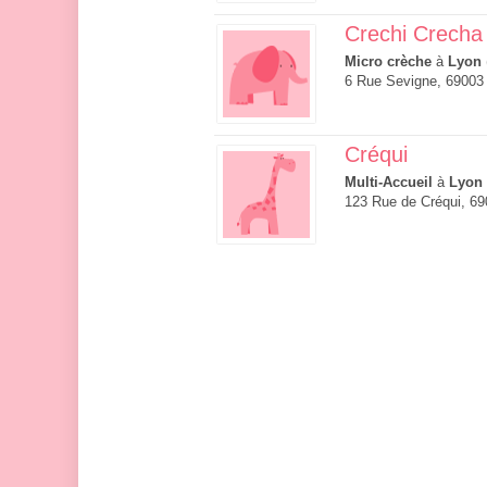
Crechi Crecha
Micro crèche
à
Lyon
6 Rue Sevigne, 69003
Créqui
Multi-Accueil
à
Lyon
123 Rue de Créqui, 6