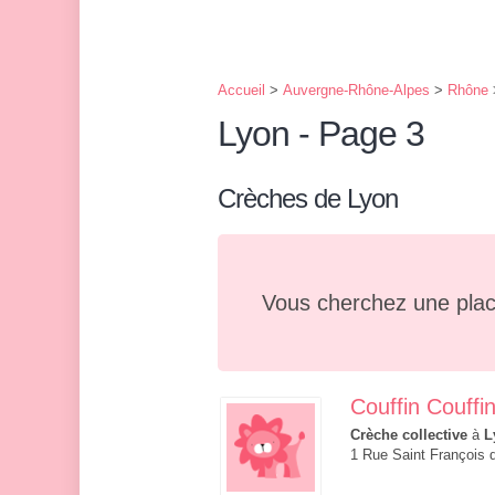
Accueil
>
Auvergne-Rhône-Alpes
>
Rhône
Lyon - Page 3
Crèches de Lyon
Vous cherchez une plac
Couffin Couffi
Crèche collective
à
L
1 Rue Saint François 