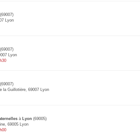
(69007)
07 Lyon
(69007)
9007 Lyon
7h30
(69007)
 la Guillotière, 69007 Lyon
ternelles
à
Lyon
(69005)
ine, 69005 Lyon
8h00