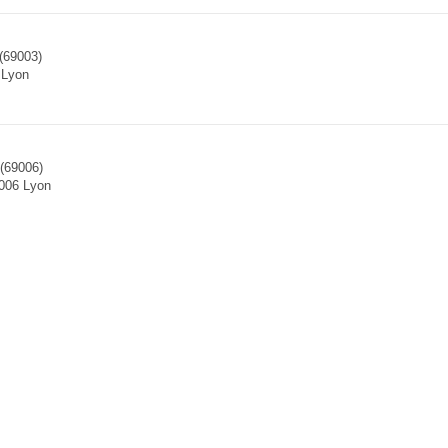
(69003)
 Lyon
(69006)
9006 Lyon