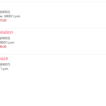
(69002)
ue, 69002 Lyon
 7h30
éation
(69003)
69003 Lyon
 8h30
paze
(69007)
7 Lyon