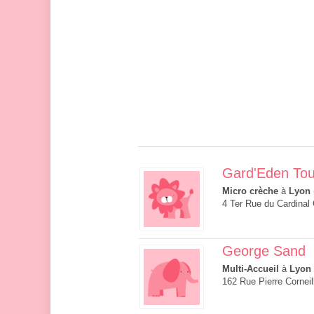
Gard'Eden Tou
Micro crèche
à
Lyon
4 Ter Rue du Cardinal 
George Sand
Multi-Accueil
à
Lyon
162 Rue Pierre Cornei