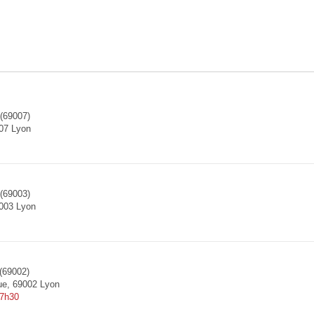
(69007)
07 Lyon
(69003)
9003 Lyon
(69002)
ue, 69002 Lyon
 7h30