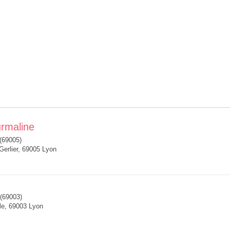
rmaline
(69005)
Gerlier, 69005 Lyon
(69003)
lle, 69003 Lyon