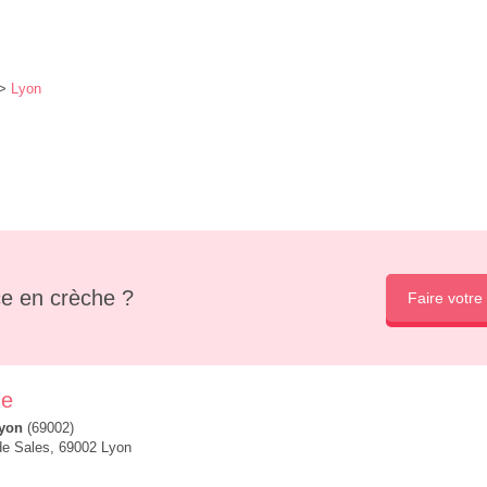
>
Lyon
e en crèche ?
Faire votre
ne
yon
(69002)
de Sales, 69002 Lyon