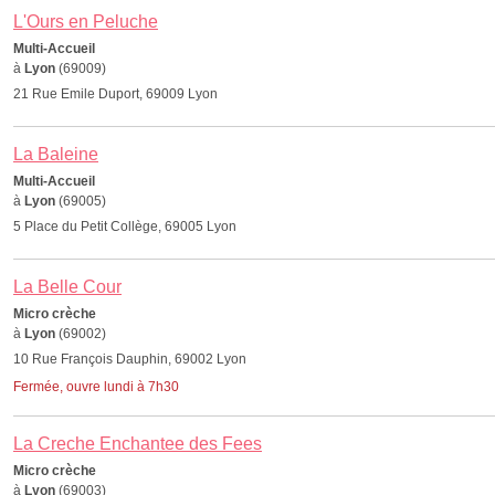
L'Ours en Peluche
Multi-Accueil
à
Lyon
(69009)
21 Rue Emile Duport, 69009 Lyon
La Baleine
Multi-Accueil
à
Lyon
(69005)
5 Place du Petit Collège, 69005 Lyon
La Belle Cour
Micro crèche
à
Lyon
(69002)
10 Rue François Dauphin, 69002 Lyon
Fermée, ouvre lundi à 7h30
La Creche Enchantee des Fees
Micro crèche
à
Lyon
(69003)