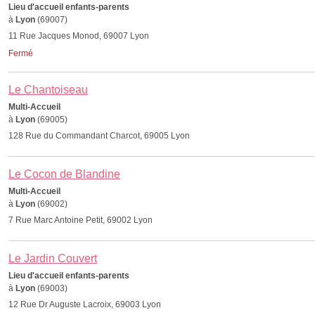
Lieu d'accueil enfants-parents
à
Lyon
(69007)
11 Rue Jacques Monod, 69007 Lyon
Fermé
Le Chantoiseau
Multi-Accueil
à
Lyon
(69005)
128 Rue du Commandant Charcot, 69005 Lyon
Le Cocon de Blandine
Multi-Accueil
à
Lyon
(69002)
7 Rue Marc Antoine Petit, 69002 Lyon
Le Jardin Couvert
Lieu d'accueil enfants-parents
à
Lyon
(69003)
12 Rue Dr Auguste Lacroix, 69003 Lyon