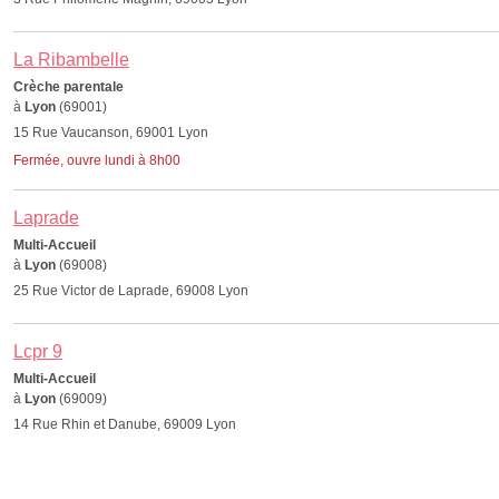
La Ribambelle
Crèche parentale
à
Lyon
(69001)
15 Rue Vaucanson, 69001 Lyon
Fermée, ouvre lundi à 8h00
Laprade
Multi-Accueil
à
Lyon
(69008)
25 Rue Victor de Laprade, 69008 Lyon
Lcpr 9
Multi-Accueil
à
Lyon
(69009)
14 Rue Rhin et Danube, 69009 Lyon