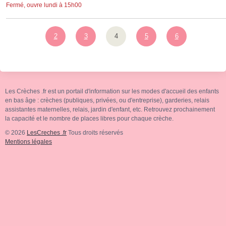
Fermé, ouvre lundi à 15h00
2
3
4
5
6
Les Crèches .fr est un portail d'information sur les modes d'accueil des enfants
en bas âge : crèches (publiques, privées, ou d'entreprise), garderies, relais
assistantes maternelles, relais, jardin d'enfant, etc. Retrouvez prochainement
la capacité et le nombre de places libres pour chaque crèche.
© 2026
LesCreches .fr
Tous droits réservés
Mentions légales