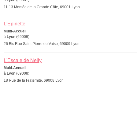
à
Lyon
(69001)
11-13 Montée de la Grande Côte, 69001 Lyon
L'Epinette
Multi-Accueil
à
Lyon
(69009)
26 Bis Rue Saint Pierre de Vaise, 69009 Lyon
L'Escale de Nelly
Multi-Accueil
à
Lyon
(69008)
18 Rue de la Fraternité, 69008 Lyon