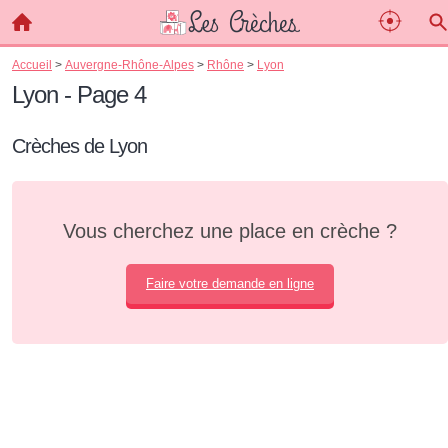
Accueil
>
Auvergne-Rhône-Alpes
>
Rhône
>
Lyon
Lyon - Page 4
Crèches de Lyon
Vous cherchez une place en crèche ?
Faire votre demande en ligne