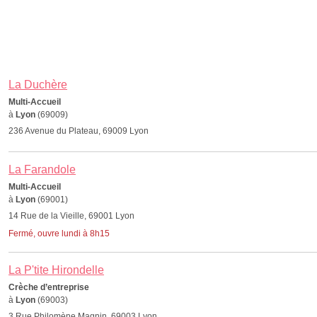
La Duchère
Multi-Accueil
à
Lyon
(69009)
236 Avenue du Plateau, 69009 Lyon
La Farandole
Multi-Accueil
à
Lyon
(69001)
14 Rue de la Vieille, 69001 Lyon
Fermé, ouvre lundi à 8h15
La P'tite Hirondelle
Crèche d’entreprise
à
Lyon
(69003)
3 Rue Philomène Magnin, 69003 Lyon