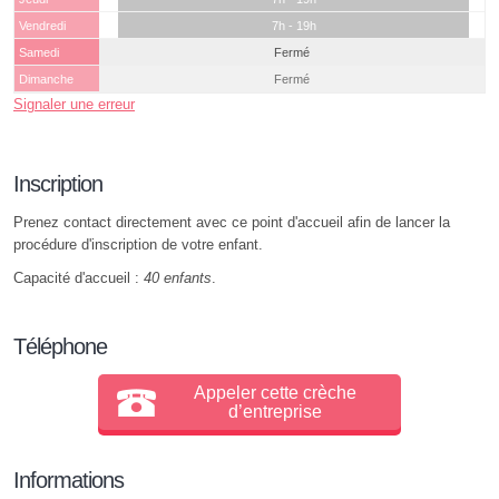
Vendredi
7h - 19h
Samedi
Fermé
Dimanche
Fermé
Signaler une erreur
Inscription
Prenez contact directement avec ce point d'accueil afin de lancer la
procédure d'inscription de votre enfant.
Capacité d'accueil :
40 enfants
.
Téléphone
Appeler cette crèche
d’entreprise
Informations