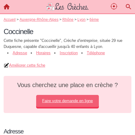
Accueil
>
Auvergne-Rhône-Alpes
>
Rhône
>
Lyon
>
6ème
Coccinelle
Cette fiche présente "Coccinelle",
Crèche d’entreprise
, située 29 rue
Duquesne, capable d'accueillir jusqu'à 40 enfants à Lyon.
Adresse
Horaires
Inscription
Téléphone
Améliorer cette fiche
Vous cherchez une place en crèche ?
Faire votre demande en ligne
Adresse