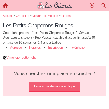
Accueil
>
Grand-Est
>
Meurthe-et-Moselle
>
Ludres
Les Petits Chaperons Rouges
Cette fiche présente "Les Petits Chaperons Rouges",
Crèche
d’entreprise
, située 77 Rue Pascal, capable d'accueillir jusqu'à 40
enfants de 10 semaines à 4 ans à Ludres.
Adresse
Horaires
Inscription
Téléphone
Améliorer cette fiche
Vous cherchez une place en crèche ?
Faire votre demande en ligne