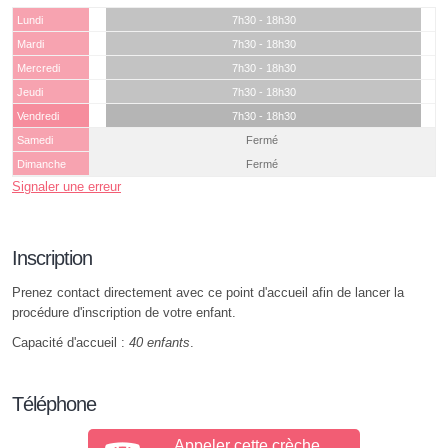
Lundi
7h30 - 18h30
Mardi
7h30 - 18h30
Mercredi
7h30 - 18h30
Jeudi
7h30 - 18h30
Vendredi
7h30 - 18h30
Samedi
Fermé
Dimanche
Fermé
Signaler une erreur
Inscription
Prenez contact directement avec ce point d'accueil afin de lancer la
procédure d'inscription de votre enfant.
Capacité d'accueil :
40 enfants
.
Téléphone
Appeler cette crèche