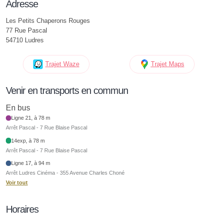
Adresse
Les Petits Chaperons Rouges
77 Rue Pascal
54710 Ludres
Trajet Waze
Trajet Maps
Venir en transports en commun
En bus
Ligne 21, à 78 m
Arrêt Pascal - 7 Rue Blaise Pascal
14exp, à 78 m
Arrêt Pascal - 7 Rue Blaise Pascal
Ligne 17, à 94 m
Arrêt Ludres Cinéma - 355 Avenue Charles Choné
Voir tout
Horaires