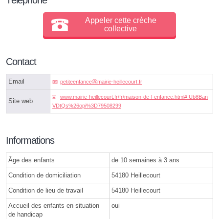
Appeler cette crèche
collective
Contact
Email
petiteenfanceⓐmairie-heillecourt.fr
www.mairie-heillecourt.fr/fr/maison-de-l-enfance.html#.Ub8Ban
Site web
VDtQs%26opi%3D79508299
Informations
Âge des enfants
de 10 semaines à 3 ans
Condition de domiciliation
54180 Heillecourt
Condition de lieu de travail
54180 Heillecourt
Accueil des enfants en situation
oui
de handicap