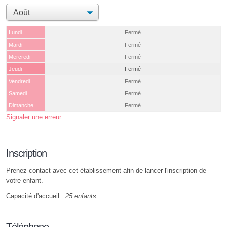
Lundi
Fermé
Mardi
Fermé
Mercredi
Fermé
Jeudi
Fermé
Vendredi
Fermé
Samedi
Fermé
Dimanche
Fermé
Signaler une erreur
Inscription
Prenez contact avec cet établissement afin de lancer l'inscription de
votre enfant.
Capacité d'accueil :
25 enfants
.
Téléphone