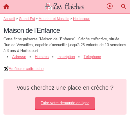
Accueil
>
Grand-Est
>
Meurthe-et-Moselle
>
Heillecourt
Maison de l'Enfance
Cette fiche présente "Maison de l'Enfance",
Crèche collective
, située
Rue de Versailles, capable d'accueillir jusqu'à 25 enfants de 10 semaines
à 3 ans à Heillecourt.
Adresse
Horaires
Inscription
Téléphone
Améliorer cette fiche
Vous cherchez une place en crèche ?
Faire votre demande en ligne