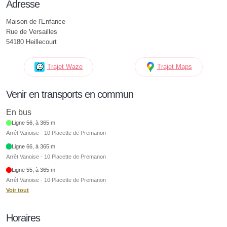
Adresse
Maison de l'Enfance
Rue de Versailles
54180 Heillecourt
Trajet Waze
Trajet Maps
Venir en transports en commun
En bus
Ligne 56, à 365 m
Arrêt Vanoise - 10 Placette de Premanon
Ligne 66, à 365 m
Arrêt Vanoise - 10 Placette de Premanon
Ligne 55, à 365 m
Arrêt Vanoise - 10 Placette de Premanon
Voir tout
Horaires