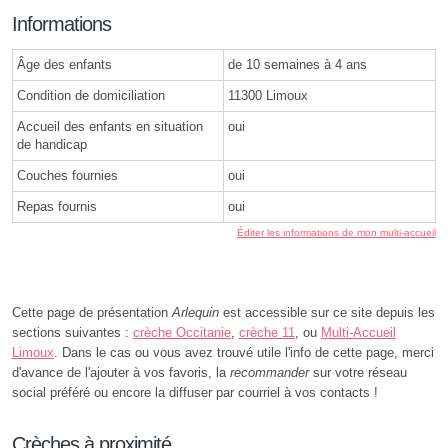
Informations
Âge des enfants
de 10 semaines à 4 ans
Condition de domiciliation
11300 Limoux
Accueil des enfants en situation
oui
de handicap
Couches fournies
oui
Repas fournis
oui
Éditer les informations de mon multi-accueil
Cette page de présentation
Arlequin
est accessible sur ce site depuis les
sections suivantes :
crèche Occitanie
,
crèche 11
, ou
Multi-Accueil
Limoux
. Dans le cas ou vous avez trouvé utile l'info de cette page, merci
d'avance de l'ajouter à vos favoris, la
recommander
sur votre réseau
social préféré ou encore la diffuser par courriel à vos contacts !
Crèches à proximité