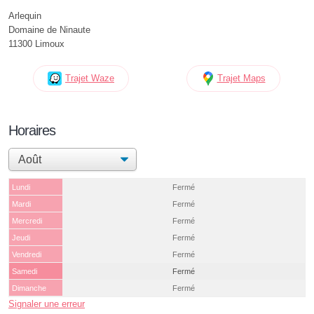
Arlequin
Domaine de Ninaute
11300 Limoux
Trajet Waze
Trajet Maps
Horaires
Lundi
Fermé
Mardi
Fermé
Mercredi
Fermé
Jeudi
Fermé
Vendredi
Fermé
Samedi
Fermé
Dimanche
Fermé
Signaler une erreur