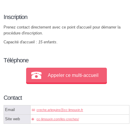
Inscription
Prenez contact directement avec ce point d'accueil pour démarrer la
procédure d'inscription.
Capacité d'accueil :
15 enfants
.
Téléphone
Appeler ce multi-accueil
Contact
Email
creche.arlequinsⓐcc-limouxin.fr
Site web
cc-limouxin.com/les-creches/