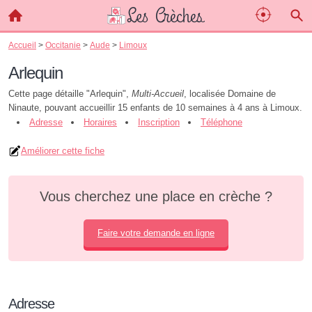
Accueil
>
Occitanie
>
Aude
>
Limoux
Arlequin
Cette page détaille "Arlequin",
Multi-Accueil
, localisée Domaine de
Ninaute, pouvant accueillir 15 enfants de 10 semaines à 4 ans à Limoux.
Adresse
Horaires
Inscription
Téléphone
Améliorer cette fiche
Vous cherchez une place en crèche ?
Faire votre demande en ligne
Adresse