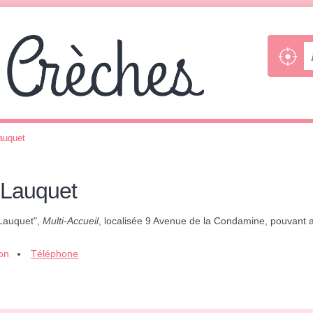
auquet
 Lauquet
 Lauquet",
Multi-Accueil
, localisée 9 Avenue de la Condamine, pouvant a
ion
Téléphone