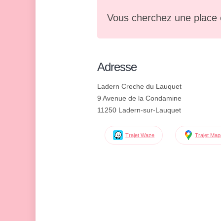
Vous cherchez une place 
Adresse
Ladern Creche du Lauquet
9 Avenue de la Condamine
11250 Ladern-sur-Lauquet
Trajet Waze
Trajet Ma