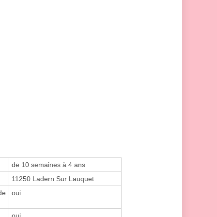
de 10 semaines à 4 ans
11250 Ladern Sur Lauquet
de
oui
oui