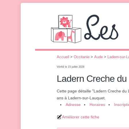
Accueil
>
Occitanie
>
Aude
>
Ladern-sur-L
Vérifié le 15 juillet 2026
Ladern Creche du
Cette page détaille "Ladern Creche du
ans à Ladern-sur-Lauquet.
Adresse
Horaires
Inscript
Améliorer cette fiche