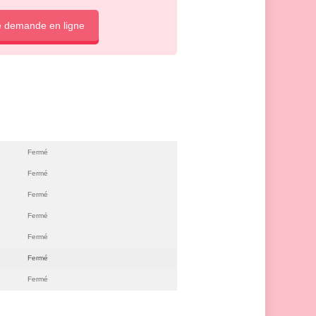
e demande en ligne
Fermé
Fermé
Fermé
Fermé
Fermé
Fermé
Fermé