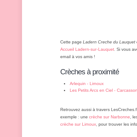
Cette page
Ladern Creche du Lauquet
Accueil Ladern-sur-Lauquet
. Si vous av
email à vos amis !
Crèches à proximité
Arlequin - Limoux
Les Petits Arcs en Ciel - Carcasso
Retrouvez aussi à travers LesCreches.fr
exemple : une
crèche sur Narbonne
, l
crèche sur Limoux
, pour trouver les in