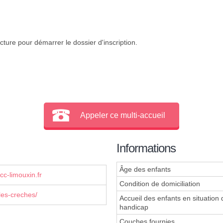
cture pour démarrer le dossier d'inscription.
Appeler ce multi-accueil
Informations
Âge des enfants
c-limouxin.fr
Condition de domiciliation
les-creches/
Accueil des enfants en situation 
handicap
Couches fournies