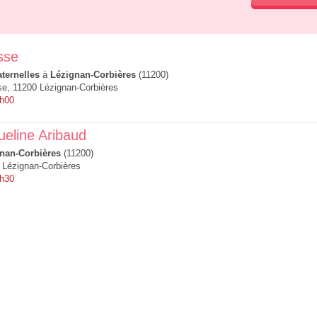
sse
ternelles
à
Lézignan-Corbières
(11200)
e, 11200 Lézignan-Corbières
8h00
ueline Aribaud
nan-Corbières
(11200)
 Lézignan-Corbières
7h30