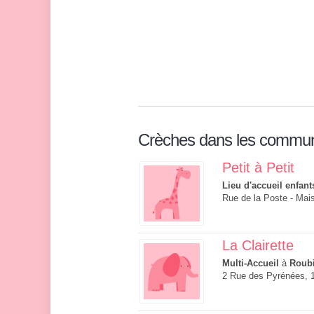
Crèches dans les commu
Petit à Petit
Lieu d'accueil enfant
Rue de la Poste - Mai
La Clairette
Multi-Accueil
à
Roub
2 Rue des Pyrénées, 