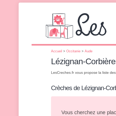
Accueil
>
Occitanie
>
Aude
Lézignan-Corbière
LesCreches.fr vous propose la liste de
Crèches de Lézignan-Cor
Vous cherchez une plac