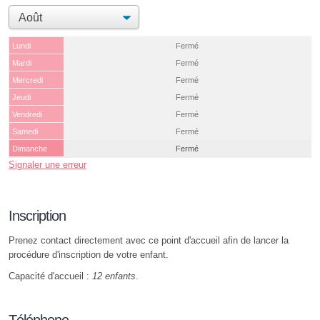
Lundi
Fermé
Mardi
Fermé
Mercredi
Fermé
Jeudi
Fermé
Vendredi
Fermé
Samedi
Fermé
Dimanche
Fermé
Signaler une erreur
Inscription
Prenez contact directement avec ce point d'accueil afin de lancer la
procédure d'inscription de votre enfant.
Capacité d'accueil :
12 enfants
.
Téléphone