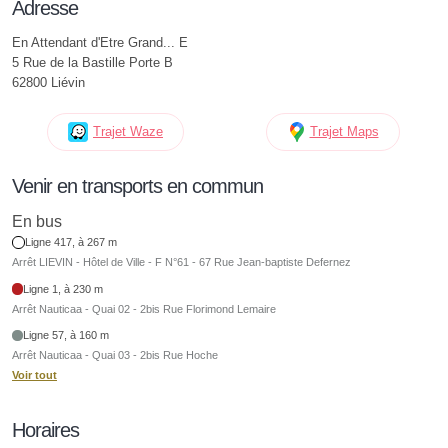
Adresse
En Attendant d'Etre Grand... E
5 Rue de la Bastille Porte B
62800 Liévin
Trajet Waze
Trajet Maps
Venir en transports en commun
En bus
Ligne 417, à 267 m
Arrêt LIEVIN - Hôtel de Ville - F N°61 - 67 Rue Jean-baptiste Defernez
Ligne 1, à 230 m
Arrêt Nauticaa - Quai 02 - 2bis Rue Florimond Lemaire
Ligne 57, à 160 m
Arrêt Nauticaa - Quai 03 - 2bis Rue Hoche
Voir tout
Horaires