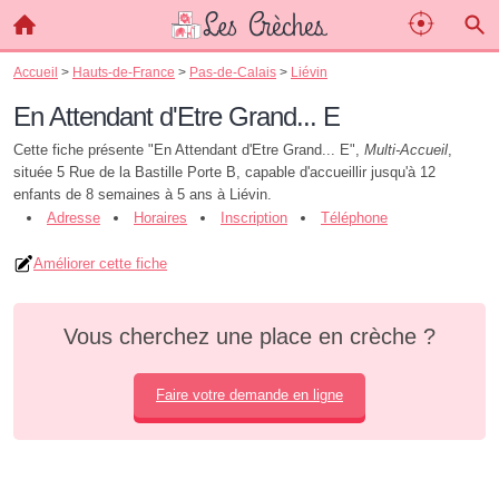
Accueil
>
Hauts-de-France
>
Pas-de-Calais
>
Liévin
En Attendant d'Etre Grand... E
Cette fiche présente "En Attendant d'Etre Grand... E",
Multi-Accueil
,
située 5 Rue de la Bastille Porte B, capable d'accueillir jusqu'à 12
enfants de 8 semaines à 5 ans à Liévin.
Adresse
Horaires
Inscription
Téléphone
Améliorer cette fiche
Vous cherchez une place en crèche ?
Faire votre demande en ligne