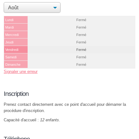
Lundi
Fermé
Mardi
Fermé
Mercredi
Fermé
Jeudi
Fermé
Vendredi
Fermé
Samedi
Fermé
Dimanche
Fermé
Signaler une erreur
Inscription
Prenez contact directement avec ce point d'accueil pour démarrer la
procédure d'inscription.
Capacité d'accueil :
12 enfants
.
Téléphone