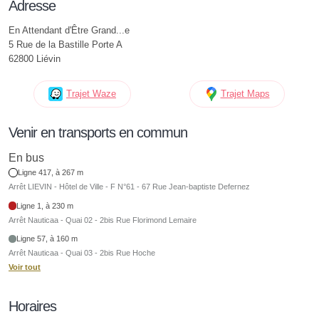
Adresse
En Attendant d'Être Grand...e
5 Rue de la Bastille Porte A
62800 Liévin
Trajet Waze
Trajet Maps
Venir en transports en commun
En bus
Ligne 417, à 267 m
Arrêt LIEVIN - Hôtel de Ville - F N°61 - 67 Rue Jean-baptiste Defernez
Ligne 1, à 230 m
Arrêt Nauticaa - Quai 02 - 2bis Rue Florimond Lemaire
Ligne 57, à 160 m
Arrêt Nauticaa - Quai 03 - 2bis Rue Hoche
Voir tout
Horaires