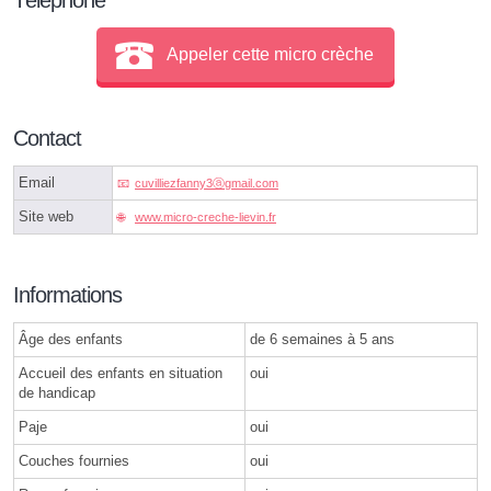
Appeler cette micro crèche
Contact
Email
cuvilliezfanny3ⓐgmail.com
Site web
www.micro-creche-lievin.fr
Informations
Âge des enfants
de 6 semaines à 5 ans
Accueil des enfants en situation
oui
de handicap
Paje
oui
Couches fournies
oui