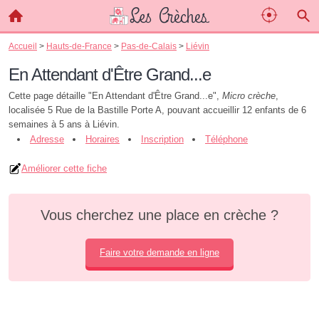
Accueil
>
Hauts-de-France
>
Pas-de-Calais
>
Liévin
En Attendant d'Être Grand...e
Cette page détaille "En Attendant d'Être Grand...e",
Micro crèche
,
localisée 5 Rue de la Bastille Porte A, pouvant accueillir 12 enfants de 6
semaines à 5 ans à Liévin.
Adresse
Horaires
Inscription
Téléphone
Améliorer cette fiche
Vous cherchez une place en crèche ?
Faire votre demande en ligne