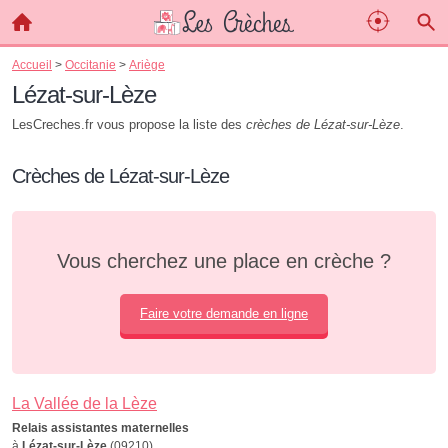
Accueil
>
Occitanie
>
Ariège
Lézat-sur-Lèze
LesCreches.fr vous propose la liste des
crèches de Lézat-sur-Lèze
.
Crèches de Lézat-sur-Lèze
Vous cherchez une place en crèche ?
Faire votre demande en ligne
La Vallée de la Lèze
Relais assistantes maternelles
à
Lézat-sur-Lèze
(09210)