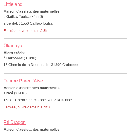
Littleland
Maison d'assistantes maternelles
à
Gaillac-Toulza
(31550)
2 Berdot, 31550 Gaillac-Toulza
Fermée, ouvre demain à 8h
Ôkanayù
Micro crèche
à
Carbonne
(31390)
16 Chemin de la Dourdouille, 31390 Carbonne
Tendre Parent'Aise
Maison d'assistantes maternelles
à
Noé
(31410)
15 Bis, Chemin de Moroncazal, 31410 Noé
Fermée, ouvre demain à 7h30
Pti Dragon
Maison d'assistantes maternelles