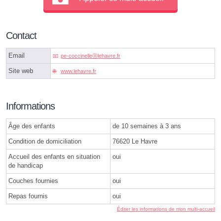
Contact
Email
pe-coccinelleⓐlehavre.fr
Site web
www.lehavre.fr
Informations
Âge des enfants
de 10 semaines à 3 ans
Condition de domiciliation
76620 Le Havre
Accueil des enfants en situation
oui
de handicap
Couches fournies
oui
Repas fournis
oui
Éditer les informations de mon multi-accueil