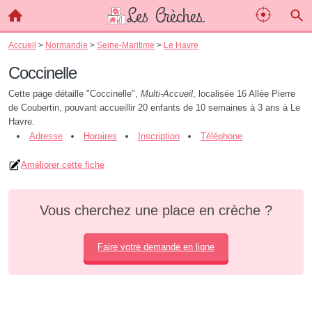
Accueil
>
Normandie
>
Seine-Maritime
>
Le Havre
Coccinelle
Cette page détaille "Coccinelle",
Multi-Accueil
, localisée 16 Allée Pierre
de Coubertin, pouvant accueillir 20 enfants de 10 semaines à 3 ans à Le
Havre.
Adresse
Horaires
Inscription
Téléphone
Améliorer cette fiche
Vous cherchez une place en crèche ?
Faire votre demande en ligne