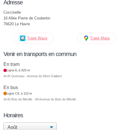
Adresse
Coccinelle
16 Allée Pierre de Coubertin
76620 Le Havre
Trajet Waze
Trajet Maps
Venir en transports en commun
En tram
Ligne A, à 929 m
Arrêt Queneau - Avenue du Mont Gaillard
En bus
Ligne C8, à 119 m
Arrêt Bois de Bléville - 96 Avenue du Bois de Bléville
Horaires