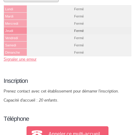
Lundi
Fermé
Mardi
Fermé
Mercredi
Fermé
Jeudi
Fermé
Vendredi
Fermé
Samedi
Fermé
Dimanche
Fermé
Signaler une erreur
Inscription
Prenez contact avec cet établissement pour démarrer l'inscription.
Capacité d'accueil :
20 enfants
.
Téléphone
Appeler ce multi-accueil