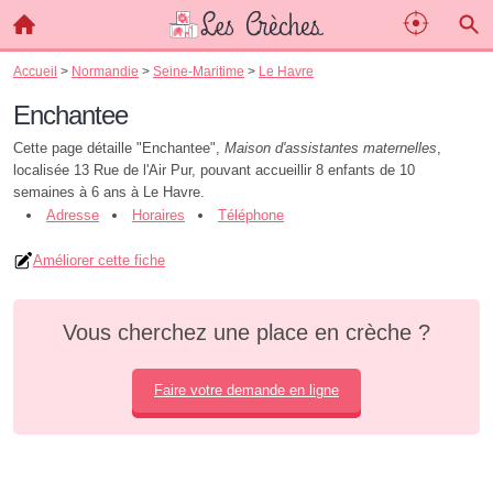
Accueil
>
Normandie
>
Seine-Maritime
>
Le Havre
Enchantee
Cette page détaille "Enchantee",
Maison d'assistantes maternelles
,
localisée 13 Rue de l'Air Pur, pouvant accueillir 8 enfants de 10
semaines à 6 ans à Le Havre.
Adresse
Horaires
Téléphone
Améliorer cette fiche
Vous cherchez une place en crèche ?
Faire votre demande en ligne