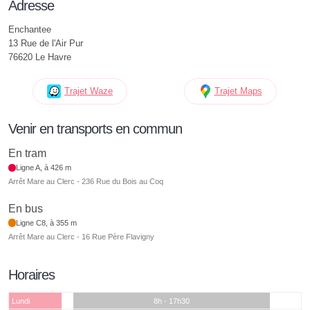
Adresse
Enchantee
13 Rue de l'Air Pur
76620 Le Havre
Trajet Waze
Trajet Maps
Venir en transports en commun
En tram
Ligne A, à 426 m
Arrêt Mare au Clerc - 236 Rue du Bois au Coq
En bus
Ligne C8, à 355 m
Arrêt Mare au Clerc - 16 Rue Père Flavigny
Horaires
Lundi
8h - 17h30