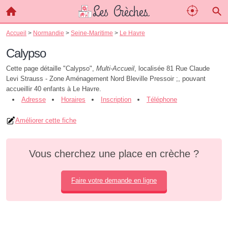
Accueil
>
Normandie
>
Seine-Maritime
>
Le Havre
Calypso
Cette page détaille "Calypso",
Multi-Accueil
, localisée 81 Rue Claude
Levi Strauss - Zone Aménagement Nord Bleville Pressoir ;, pouvant
accueillir 40 enfants à Le Havre.
Adresse
Horaires
Inscription
Téléphone
Améliorer cette fiche
Vous cherchez une place en crèche ?
Faire votre demande en ligne