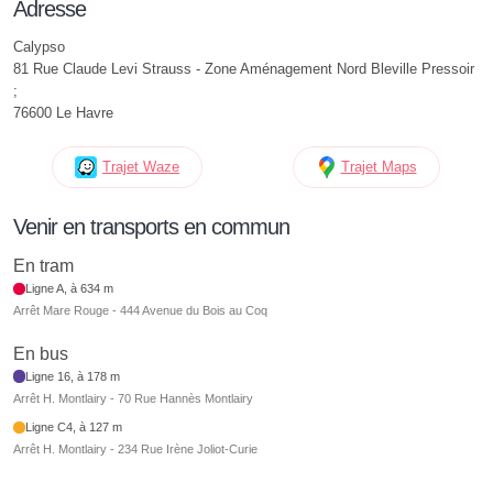
Adresse
Calypso
81 Rue Claude Levi Strauss - Zone Aménagement Nord Bleville Pressoir
;
76600 Le Havre
Trajet Waze
Trajet Maps
Venir en transports en commun
En tram
Ligne A, à 634 m
Arrêt Mare Rouge - 444 Avenue du Bois au Coq
En bus
Ligne 16, à 178 m
Arrêt H. Montlairy - 70 Rue Hannès Montlairy
Ligne C4, à 127 m
Arrêt H. Montlairy - 234 Rue Irène Joliot-Curie