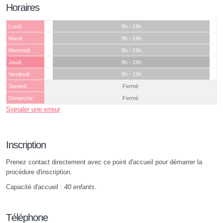
Horaires
Lundi
8h - 19h
Mardi
8h - 19h
Mercredi
8h - 19h
Jeudi
8h - 19h
Vendredi
8h - 19h
Samedi
Fermé
Dimanche
Fermé
Signaler une erreur
Inscription
Prenez contact directement avec ce point d'accueil pour démarrer la
procédure d'inscription.
Capacité d'accueil :
40 enfants
.
Téléphone