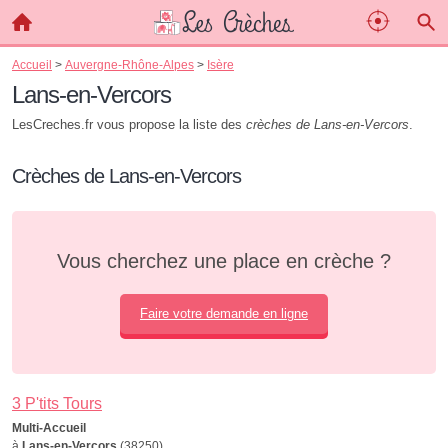
Accueil
>
Auvergne-Rhône-Alpes
>
Isère
Lans-en-Vercors
LesCreches.fr vous propose la liste des
crèches de Lans-en-Vercors
.
Crèches de Lans-en-Vercors
Vous cherchez une place en crèche ?
Faire votre demande en ligne
3 P'tits Tours
Multi-Accueil
à
Lans-en-Vercors
(38250)