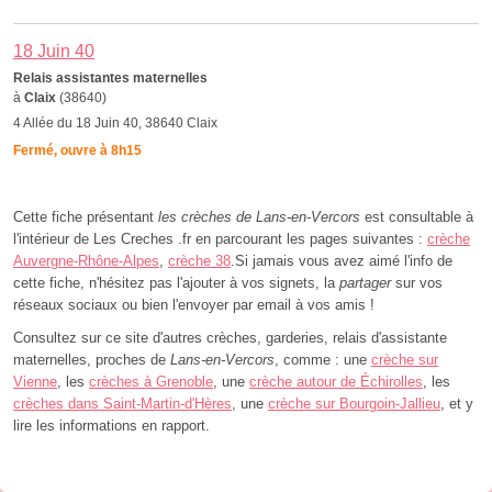
18 Juin 40
Relais assistantes maternelles
à
Claix
(38640)
4 Allée du 18 Juin 40, 38640 Claix
Fermé, ouvre à 8h15
Cette fiche présentant
les crèches de Lans-en-Vercors
est consultable à
l'intérieur de Les Creches .fr en parcourant les pages suivantes :
crèche
Auvergne-Rhône-Alpes
,
crèche 38
.Si jamais vous avez aimé l'info de
cette fiche, n'hésitez pas l'ajouter à vos signets, la
partager
sur vos
réseaux sociaux ou bien l'envoyer par email à vos amis !
Consultez sur ce site d'autres crèches, garderies, relais d'assistante
maternelles, proches de
Lans-en-Vercors
, comme : une
crèche sur
Vienne
, les
crèches à Grenoble
, une
crèche autour de Échirolles
, les
crèches dans Saint-Martin-d'Hères
, une
crèche sur Bourgoin-Jallieu
, et y
lire les informations en rapport.