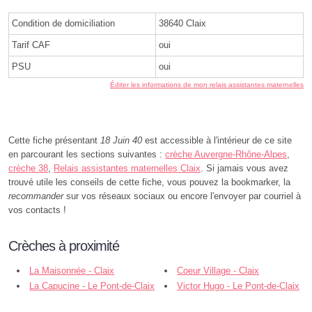
Condition de domiciliation
38640 Claix
Tarif CAF
oui
PSU
oui
Éditer les informations de mon relais assistantes maternelles
Cette fiche présentant
18 Juin 40
est accessible à l'intérieur de ce site
en parcourant les sections suivantes :
crèche Auvergne-Rhône-Alpes
,
crèche 38
,
Relais assistantes maternelles Claix
. Si jamais vous avez
trouvé utile les conseils de cette fiche, vous pouvez la bookmarker, la
recommander
sur vos réseaux sociaux ou encore l'envoyer par courriel à
vos contacts !
Crèches à proximité
La Maisonnée - Claix
Coeur Village - Claix
La Capucine - Le Pont-de-Claix
Victor Hugo - Le Pont-de-Claix