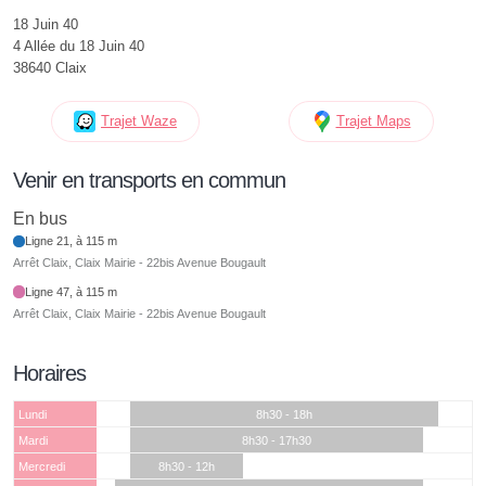
18 Juin 40
4 Allée du 18 Juin 40
38640 Claix
Trajet Waze
Trajet Maps
Venir en transports en commun
En bus
Ligne 21, à 115 m
Arrêt Claix, Claix Mairie - 22bis Avenue Bougault
Ligne 47, à 115 m
Arrêt Claix, Claix Mairie - 22bis Avenue Bougault
Horaires
Lundi
8h30 - 18h
Mardi
8h30 - 17h30
Mercredi
8h30 - 12h