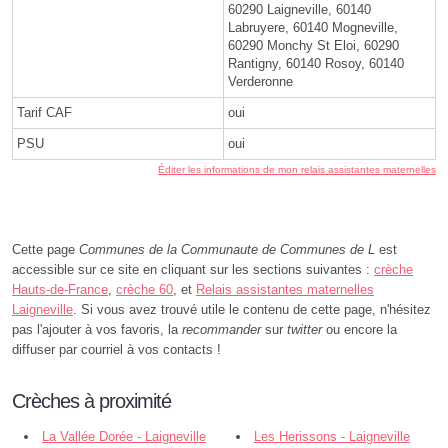
60290 Laigneville, 60140
Labruyere, 60140 Mogneville,
60290 Monchy St Eloi, 60290
Rantigny, 60140 Rosoy, 60140
Verderonne
Tarif CAF
oui
PSU
oui
Éditer les informations de mon relais assistantes maternelles
Cette page
Communes de la Communaute de Communes de L
est
accessible sur ce site en cliquant sur les sections suivantes :
crèche
Hauts-de-France
,
crèche 60
, et
Relais assistantes maternelles
Laigneville
. Si vous avez trouvé utile le contenu de cette page, n'hésitez
pas l'ajouter à vos favoris, la
recommander
sur
twitter
ou encore la
diffuser par courriel à vos contacts !
Crèches à proximité
La Vallée Dorée - Laigneville
Les Herissons - Laigneville