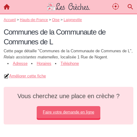
Accueil
>
Hauts-de-France
>
Oise
>
Laigneville
Communes de la Communaute de
Communes de L
Cette page détaille "Communes de la Communaute de Communes de L",
Relais assistantes maternelles
, localisée 1 Rue de Nogent.
Adresse
Horaires
Téléphone
Améliorer cette fiche
Vous cherchez une place en crèche ?
Faire votre demande en ligne