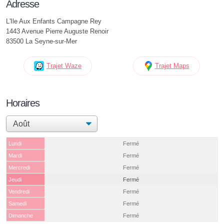
Adresse
L'Ile Aux Enfants Campagne Rey
1443 Avenue Pierre Auguste Renoir
83500 La Seyne-sur-Mer
Trajet Waze
Trajet Maps
Horaires
Lundi
Fermé
Mardi
Fermé
Mercredi
Fermé
Jeudi
Fermé
Vendredi
Fermé
Samedi
Fermé
Dimanche
Fermé