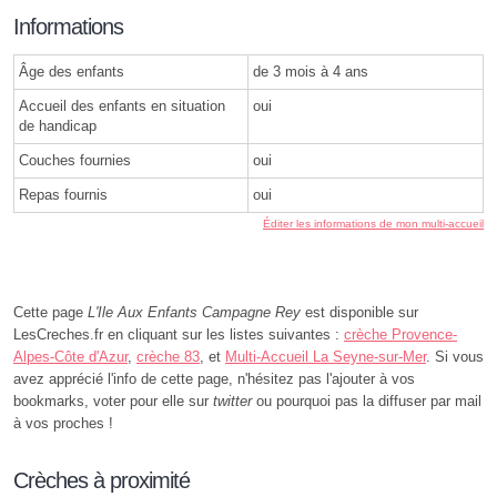
Informations
Âge des enfants
de 3 mois à 4 ans
Accueil des enfants en situation
oui
de handicap
Couches fournies
oui
Repas fournis
oui
Éditer les informations de mon multi-accueil
Cette page
L'Ile Aux Enfants Campagne Rey
est disponible sur
LesCreches.fr en cliquant sur les listes suivantes :
crèche Provence-
Alpes-Côte d'Azur
,
crèche 83
, et
Multi-Accueil La Seyne-sur-Mer
. Si vous
avez apprécié l'info de cette page, n'hésitez pas l'ajouter à vos
bookmarks, voter pour elle sur
twitter
ou pourquoi pas la diffuser par mail
à vos proches !
Crèches à proximité