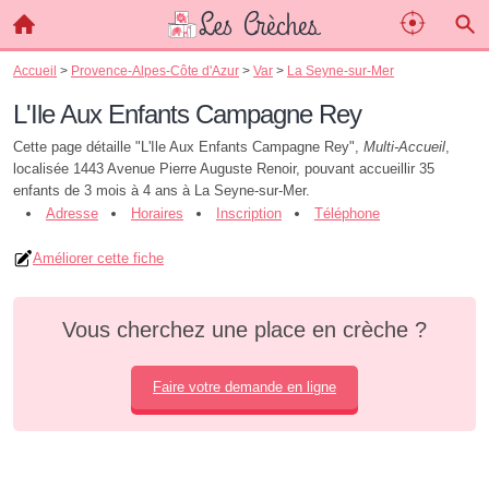
Accueil
>
Provence-Alpes-Côte d'Azur
>
Var
>
La Seyne-sur-Mer
L'Ile Aux Enfants Campagne Rey
Cette page détaille "L'Ile Aux Enfants Campagne Rey",
Multi-Accueil
,
localisée 1443 Avenue Pierre Auguste Renoir, pouvant accueillir 35
enfants de 3 mois à 4 ans à La Seyne-sur-Mer.
Adresse
Horaires
Inscription
Téléphone
Améliorer cette fiche
Vous cherchez une place en crèche ?
Faire votre demande en ligne