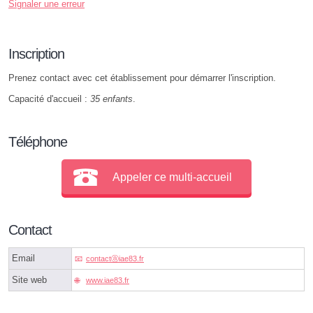
Signaler une erreur
Inscription
Prenez contact avec cet établissement pour démarrer l'inscription.
Capacité d'accueil :
35 enfants
.
Téléphone
Appeler ce multi-accueil
Contact
Email
contactⓐiae83.fr
Site web
www.iae83.fr