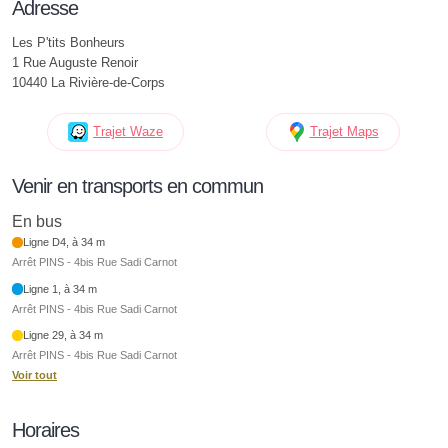
Adresse
Les P'tits Bonheurs
1 Rue Auguste Renoir
10440 La Rivière-de-Corps
Trajet Waze
Trajet Maps
Venir en transports en commun
En bus
Ligne D4, à 34 m
Arrêt PINS - 4bis Rue Sadi Carnot
Ligne 1, à 34 m
Arrêt PINS - 4bis Rue Sadi Carnot
Ligne 29, à 34 m
Arrêt PINS - 4bis Rue Sadi Carnot
Voir tout
Horaires