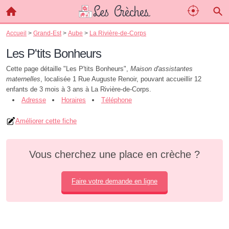
Accueil
>
Grand-Est
>
Aube
>
La Rivière-de-Corps
Les P'tits Bonheurs
Cette page détaille "Les P'tits Bonheurs",
Maison d'assistantes
maternelles
, localisée 1 Rue Auguste Renoir, pouvant accueillir 12
enfants de 3 mois à 3 ans à La Rivière-de-Corps.
Adresse
Horaires
Téléphone
Améliorer cette fiche
Vous cherchez une place en crèche ?
Faire votre demande en ligne